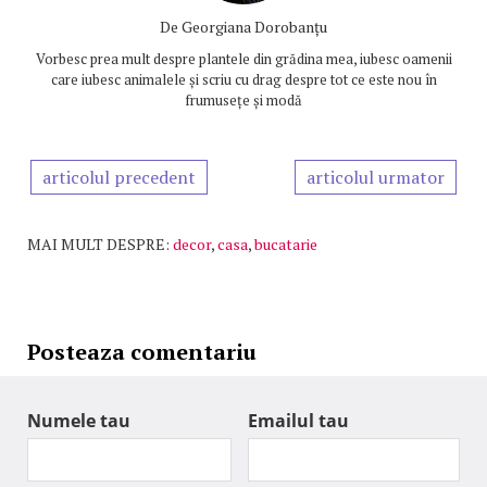
De
Georgiana Dorobanțu
Vorbesc prea mult despre plantele din grădina mea, iubesc oamenii
care iubesc animalele și scriu cu drag despre tot ce este nou în
frumusețe și modă
articolul precedent
articolul urmator
MAI MULT DESPRE:
decor
,
casa
,
bucatarie
Posteaza comentariu
Numele tau
Emailul tau