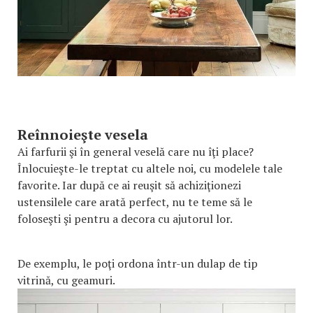
Reînnoieşte vesela
Ai farfurii şi în general veselă care nu îţi place?
Înlocuieşte-le treptat cu altele noi, cu modelele tale
favorite. Iar după ce ai reuşit să achiziţionezi
ustensilele care arată perfect, nu te teme să le
foloseşti şi pentru a decora cu ajutorul lor.
De exemplu, le poţi ordona într-un dulap de tip
vitrină, cu geamuri.