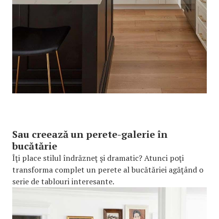
Sau creează un perete-galerie în
bucătărie
Îţi place stilul îndrăzneţ şi dramatic? Atunci poţi
transforma complet un perete al bucătăriei agăţând o
serie de tablouri interesante.