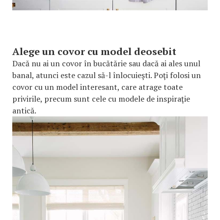
Alege un covor cu model deosebit
Dacă nu ai un covor în bucătărie sau dacă ai ales unul
banal, atunci este cazul să-l înlocuieşti. Poţi folosi un
covor cu un model interesant, care atrage toate
privirile, precum sunt cele cu modele de inspiraţie
antică.