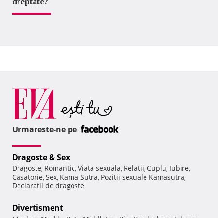
dreptate?
Urmareste-ne pe
Dragoste & Sex
Dragoste
Romantic
Viata sexuala
Relatii
Cuplu
Iubire
,
,
,
,
,
,
Casatorie
Sex
Kama Sutra
Pozitii sexuale Kamasutra
,
,
,
,
Declaratii de dragoste
Divertisment