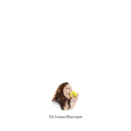
De
Ioana Maroşan