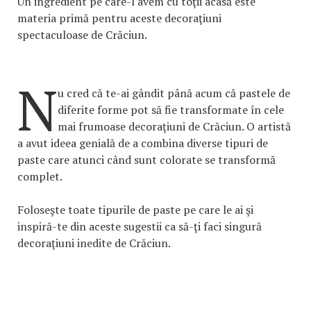
Un ingredient pe care-l avem cu toţii acasă este
materia primă pentru aceste decoraţiuni
spectaculoase de Crăciun.
N
u cred că te-ai gândit până acum că pastele de
diferite forme pot să fie transformate în cele
mai frumoase decoraţiuni de Crăciun. O artistă
a avut ideea genială de a combina diverse tipuri de
paste care atunci când sunt colorate se transformă
complet.
Foloseşte toate tipurile de paste pe care le ai şi
inspiră-te din aceste sugestii ca să-ţi faci singură
decoraţiuni inedite de Crăciun.