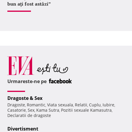
bun ați fost astăzi”
Urmareste-ne pe
Dragoste & Sex
Dragoste
Romantic
Viata sexuala
Relatii
Cuplu
Iubire
,
,
,
,
,
,
Casatorie
Sex
Kama Sutra
Pozitii sexuale Kamasutra
,
,
,
,
Declaratii de dragoste
Divertisment