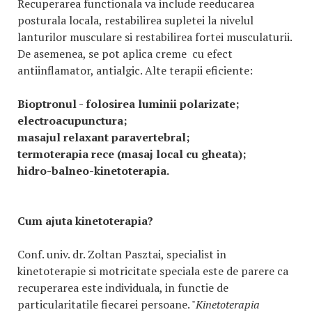
Recuperarea functionala va include reeducarea
posturala locala, restabilirea supletei la nivelul
lanturilor musculare si restabilirea fortei musculaturii.
De asemenea, se pot aplica creme cu efect
antiinflamator, antialgic. Alte terapii eficiente:
Bioptronul - folosirea luminii polarizate;
electroacupunctura;
masajul relaxant paravertebral;
termoterapia rece (masaj local cu gheata);
hidro-balneo-kinetoterapia.
Cum ajuta kinetoterapia?
Conf. univ. dr. Zoltan Pasztai, specialist in
kinetoterapie si motricitate speciala este de parere ca
recuperarea este individuala, in functie de
particularitatile fiecarei persoane. "
Kinetoterapia