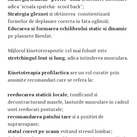
adica "scoala spatelui- scool back";
Strategia gleznei
si obtinerea constientizarii
formelor de deplasare corecta in fata oglinzii;
Educarea si formarea echilibrului static si dinamic
pe plansete Bienfat.
Mijlocul kinetoterapeutic cel mai folosit este
stretchingul lent si lung
, adica intinderea musculara.
Kinetoterapia profilactica
are un rol curativ prin
anumite recomandari care se refera la:
reeducarea staticii locale
, tonificand si
decontracturand masele, lanturile musculare in cadrul
unei reeducari posturale;
recomandarea patului tare
si a pozitiei de
suprareapaus;
statul corect pe scaun
evitand stresul lombar;