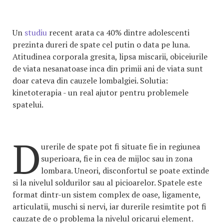
Un
studiu
recent arata ca 40% dintre adolescenti
prezinta dureri de spate cel putin o data pe luna.
Atitudinea corporala gresita, lipsa miscarii, obiceiurile
de viata nesanatoase inca din primii ani de viata sunt
doar cateva din cauzele lombalgiei. Solutia:
kinetoterapia - un real ajutor pentru problemele
spatelui.
D
urerile de spate pot fi situate fie in regiunea
superioara, fie in cea de mijloc sau in zona
lombara. Uneori, disconfortul se poate extinde
si la nivelul soldurilor sau al picioarelor. Spatele este
format dintr-un sistem complex de oase, ligamente,
articulatii, muschi si nervi, iar durerile resimtite pot fi
cauzate de o problema la nivelul oricarui element.