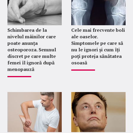
Schimbarea de la
Cele mai frecvente boli
nivelul mâinilor care
ale oaselor.
poate anunța
Simptomele pe care să
osteoporoza. Semnul
nu le ignori și cum îți
discret pe care multe
poți proteja sănătatea
femei îl ignoră după
osoasă
menopauză