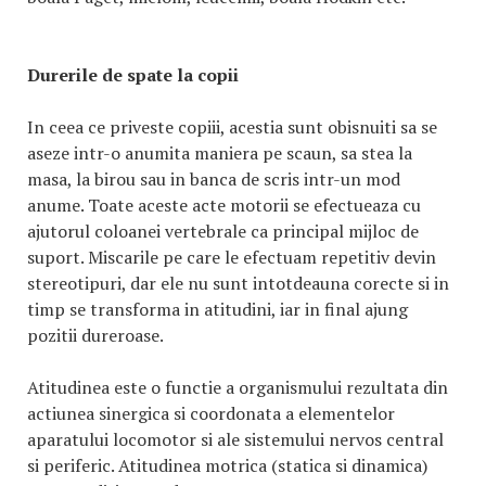
Durerile de spate la copii
In ceea ce priveste copiii, acestia sunt obisnuiti sa se
aseze intr-o anumita maniera pe scaun, sa stea la
masa, la birou sau in banca de scris intr-un mod
anume. Toate aceste acte motorii se efectueaza cu
ajutorul coloanei vertebrale ca principal mijloc de
suport. Miscarile pe care le efectuam repetitiv devin
stereotipuri, dar ele nu sunt intotdeauna corecte si in
timp se transforma in atitudini, iar in final ajung
pozitii dureroase.
Atitudinea este o functie a organismului rezultata din
actiunea sinergica si coordonata a elementelor
aparatului locomotor si ale sistemului nervos central
si periferic. Atitudinea motrica (statica si dinamica)