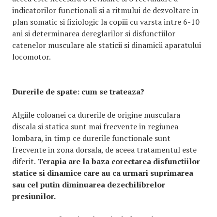
indicatorilor functionali si a ritmului de dezvoltare in
plan somatic si fiziologic la copiii cu varsta intre 6-10
ani si determinarea dereglarilor si disfunctiilor
catenelor musculare ale staticii si dinamicii aparatului
locomotor.
Durerile de spate: cum se trateaza?
Algiile coloanei ca durerile de origine musculara
discala si statica sunt mai frecvente in regiunea
lombara, in timp ce durerile functionale sunt
frecvente in zona dorsala, de aceea tratamentul este
diferit.
Terapia are la baza corectarea disfunctiilor
statice si dinamice care au ca urmari suprimarea
sau cel putin diminuarea dezechilibrelor
presiunilor.