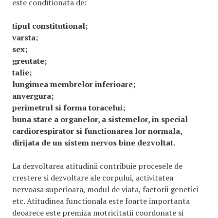
este conditionata de:
tipul constitutional;
varsta;
sex;
greutate;
talie;
lungimea membrelor inferioare;
anvergura;
perimetrul si forma toracelui;
buna stare a organelor, a sistemelor, in special
cardiorespirator si functionarea lor normala,
dirijata de un sistem nervos bine dezvoltat.
La dezvoltarea atitudinii contribuie procesele de
crestere si dezvoltare ale corpului, activitatea
nervoasa superioara, modul de viata, factorii genetici
etc. Atitudinea functionala este foarte importanta
deoarece este premiza motricitatii coordonate si