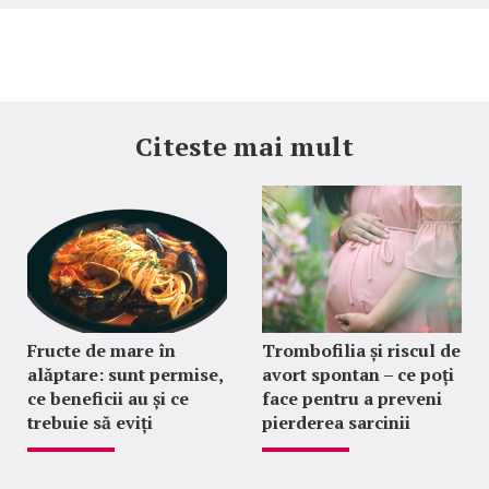
Citeste mai mult
Fructe de mare în
Trombofilia și riscul de
alăptare: sunt permise,
avort spontan – ce poți
ce beneficii au și ce
face pentru a preveni
trebuie să eviți
pierderea sarcinii