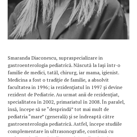
Smaranda Diaconescu, supraspecializare in
gastroenterologia pediatrică. Născută la Iași într-o
familie de medici, tatăl, chirurg, iar mama, igienist.
Medicina a fost o tradiție de familie, a absolvit
facultatea in 1996; ia rezidențiatul în 1997 și devine
rezident de Pediatrie. Au urmat anii de rezidențiat,
specialitatea în 2002, primariatul în 2008. În paralel,
însă, începe să se “desprindă” tot mai mult de
pediatria “mare” (generală) și se îndreaptă către
gastroenterologia pediatrică. Astfel, începe studiile
complementare în ultrasonografie, continuă cu