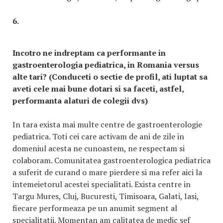
6.
Incotro ne indreptam ca performante in
gastroenterologia pediatrica, in Romania versus
alte tari? (Conduceti o sectie de profil, ati luptat sa
aveti cele mai bune dotari si sa faceti, astfel,
performanta alaturi de colegii dvs)
In tara exista mai multe centre de gastroenterologie
pediatrica. Toti cei care activam de ani de zile in
domeniul acesta ne cunoastem, ne respectam si
colaboram. Comunitatea gastroenterologica pediatrica
a suferit de curand o mare pierdere si ma refer aici la
intemeietorul acestei specialitati. Exista centre in
Targu Mures, Cluj, Bucuresti, Timisoara, Galati, Iasi,
fiecare performeaza pe un anumit segment al
specialitatii. Momentan am calitatea de medic sef