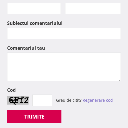
Subiectul comentariului
Comentariul tau
Cod
Greu de citit?
Regenerare cod
TRIMITE