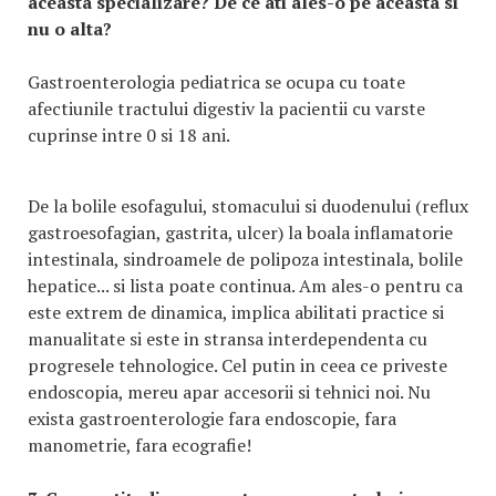
aceasta specializare? De ce ati ales-o pe aceasta si
nu o alta?
Gastroenterologia pediatrica se ocupa cu toate
afectiunile tractului digestiv la pacientii cu varste
cuprinse intre 0 si 18 ani.
De la bolile esofagului, stomacului si duodenului (reflux
gastroesofagian, gastrita, ulcer) la boala inflamatorie
intestinala, sindroamele de polipoza intestinala, bolile
hepatice... si lista poate continua. Am ales-o pentru ca
este extrem de dinamica, implica abilitati practice si
manualitate si este in stransa interdependenta cu
progresele tehnologice. Cel putin in ceea ce priveste
endoscopia, mereu apar accesorii si tehnici noi. Nu
exista gastroenterologie fara endoscopie, fara
manometrie, fara ecografie!