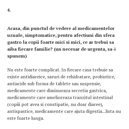
4.
Acasa, din punctul de vedere al medicamentelor
uzuale, simptomatice, pentru afectiuni din sfera
gastro la copii foarte mici si mici, ce ar trebui sa
aiba fiecare familie? (un necesar de urgenta, sa-i
spunem)
Nu este foarte complicat. In fiecare casa trebuie sa
existe antidiareice, saruri de rehidratare, probiotice,
antiacide sub forma de tablete sau suspensie,
medicamente care diminueaza secretia gastrica,
medicamente care amelioreaza tranzitul intestinal
(copiii pot avea si constipatie, nu doar diaree),
antispastice, medicamente care ajuta digestia...lista nu
este foarte lunga.