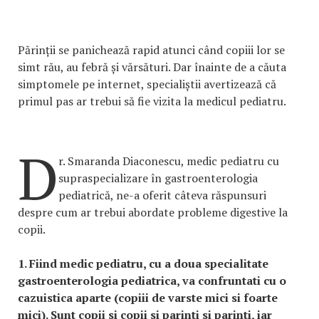
Părinții se panichează rapid atunci când copiii lor se
simt rău, au febră și vărsături. Dar înainte de a căuta
simptomele pe internet, specialiștii avertizează că
primul pas ar trebui să fie vizita la medicul pediatru.
D
r. Smaranda Diaconescu, medic pediatru cu
supraspecializare în gastroenterologia
pediatrică, ne-a oferit câteva răspunsuri
despre cum ar trebui abordate probleme digestive la
copii.
1. Fiind medic pediatru, cu a doua specialitate
gastroenterologia pediatrica, va confruntati cu o
cazuistica aparte (copiii de varste mici si foarte
mici). Sunt copii si copii si parinti si parinti, iar