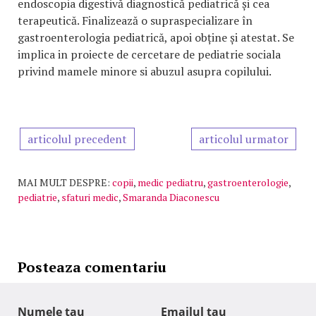
endoscopia digestivă diagnostică pediatrică și cea
terapeutică. Finalizează o supraspecializare în
gastroenterologia pediatrică, apoi obține și atestat. Se
implica in proiecte de cercetare de pediatrie sociala
privind mamele minore si abuzul asupra copilului.
articolul precedent
articolul urmator
MAI MULT DESPRE:
copii
,
medic pediatru
,
gastroenterologie
,
pediatrie
,
sfaturi medic
,
Smaranda Diaconescu
Posteaza comentariu
Numele tau
Emailul tau