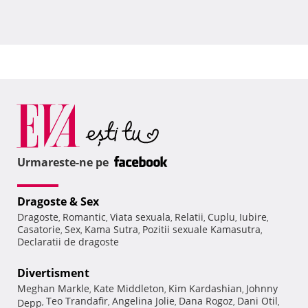
Urmareste-ne pe
Dragoste & Sex
Dragoste
Romantic
Viata sexuala
Relatii
Cuplu
Iubire
,
,
,
,
,
,
Casatorie
Sex
Kama Sutra
Pozitii sexuale Kamasutra
,
,
,
,
Declaratii de dragoste
Divertisment
Meghan Markle
Kate Middleton
Kim Kardashian
Johnny
,
,
,
Teo Trandafir
Angelina Jolie
Dana Rogoz
Dani Otil
Depp
,
,
,
,
,