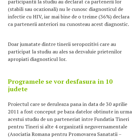
participantii la studiu au declarat ca partenerii lor
(stabili sau ocazionali) nu le cunosc diagnosticul de
infectie cu HIV, iar mai bine de o treime (36%) declara
ca partenerii anteriori nu cunosteau acest diagnostic.
Doar jumatate dintre tinerii seropozitivi care au
participat la studiu au ales sa dezvaluie prietenilor
apropiati diagnosticul lor.
Programele se vor desfasura in 10
judete
Proiectul care se deruleaza pana in data de 30 aprilie
2011 a fost conceput pe baza datelor obtinute in urma
acestui studiu de un parteneriat intre Fundatia Tineri
pentru Tineri si alte 4 organizatii neguvernamentale
(Asociatia Romana pentru Promovarea Sanatatii –