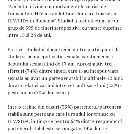
"Ancheta privind comportamentele cu risc de
transmitere HIV in randul tinerilor care traiesc cu
HIV/SIDA in Romania". Studiul a fost efectuat pe un
grup de 595 de tineri seropozitivi, cu varste cuprinse
intre 18 si 24 de ani.
Potrivit studiului, doua treimi dintre participantii la
studiu si-au inceput viata sexuala, varsta medie a
debutului sexual fiind de 17 ani. Aproximativ trei
sferturi (74%) dintre tinerii care si-au inceput viata
sexuala au avut un partener stabil in ultimele 12 luni,
durata relatiei variind intre cel mult sase luni (25%) si
peste un an (50% din cazuri).
Intr-o treime din cazuri (33%) partenerul/partenera
stabila sunt persoane care la randul lor traiesc cu
HIV/SIDA, in timp ce pentru 63% dintre respondenti
partenerul stabil este seronegativ. 14% dintre