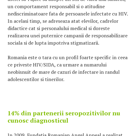
un comportament responsabil si o atitudine
nediscriminatoare fata de persoanele infectate cu HIV.
In acelasi timp, se adreseaza atat elevilor, cadrelor
didactice cat si personalului medical si doreste
realizarea unei puternice campanii de responsabilizare
sociala si de lupta impotriva stigmatizarii.
Romania este o tara cu un profil foarte specific in ceea
ce priveste HIV/SIDA, ca urmare a numarului
neobisnuit de mare de cazuri de infectare in randul
adolescentilor si tinerilor.
14% din partenerii seropozitivilor nu
cunosc diagnosticul
In 2009, Fundatia Romanian Angel Appeal a realizat