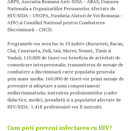
ARPS, Asociatia Romana Anti-SIDA – ARAS, Uniunea
Nationala a Organizatiilor Persoanelor Afectate de
HIV/SIDA – UNOPA, Fundatia Alaturi de Voi Romania –
ADV) si Consiliul National pentru Combaterea
Discriminarii – CNCD.
Programele vor avea loc in 10 judete (Bucuresti, Bacau,
Cluj, Constanta, Dolj, Iasi, Mures, Neamt, Timis si
Vaslui). 110.000 de tineri vor beneficia de activitati de
comunicare interpersonala; transmiterea de mesaje de
combatere a discriminarii catre populatia generala
prin mass-media: 160.000 de tineri vor primi mesaje de
prevenire si adoptare a unui comportament
nediscriminatoriu; instruirea profesionistilor (cadre
didactice, medici, jurnalisti) si a populatiei afectate de
HIV/SIDA: 1.418 profesionisti vor fi instruiti.
Cum poti preveni infectarea cu HIV?