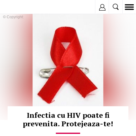
Inregistreaza
© Copyright:
Infectia cu HIV poate fi
prevenita. Protejeaza-te!