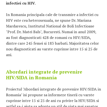
infectiei cu HIV.
In Romania principala cale de transmire a infectiei cu
HIV este cea heterosexuala, ne spune Dr. Mariana
Mardarescu, Institutul National de Boli Infectioase
"Prof. Dr. Matei Bals", Bucuresti. Numai in anul 2009,
au fost diagnosticati 428 de romani cu HIV/SIDA,
dintre care 245 femei si 183 barbati. Majoritatea celor
nou diagnosticati au varste cuprinse intre 15 si 25 de
ani.
Abordari integrate de prevenire
HIV/SIDA in Romania
Proiectul "Abordari integrate de prevenire HIV/SIDA in
Romania" isi propune sa informeze tinerii cu varste
cuprinse intre 15 si 25 de ani cu privire la HIV/SIDA si
astfel sa-i ajute sa adopte un stil de viata mai sanatos,