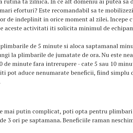
 rutina ta zilnica. In ce alt domeniu ai putea sa 
 mari eforturi? Este recomandabil sa te mobilizezi
sor de indeplinit in orice moment al zilei. Incepe 
 aceste activitati iti solicita minimul de echipa
 plimbarile de 5 minute si aloca saptamanal minu
ngi la plimbarile de jumatate de ora. Nu este ne
0 de minute fara intrerupere - cate 5 sau 10 minut
iti pot aduce nenumarate beneficii, fiind simplu 
.
re mai putin complicat, poti opta pentru plimbari
de 3 ori pe saptamana. Beneficiile raman neschi