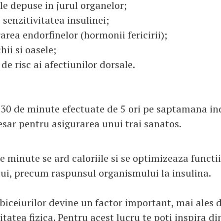
le depuse in jurul organelor;
senzitivitatea insulinei;
rarea endorfinelor (hormonii fericirii);
ii si oasele;
 de risc ai afectiunilor dorsale.
 30 de minute efectuate de 5 ori pe saptamana in
ar pentru asigurarea unui trai sanatos.
e minute se ard caloriile si se optimizeaza functii
i, precum raspunsul organismului la insulina.
iceiurilor devine un factor important, mai ales 
vitatea fizica. Pentru acest lucru te poti inspira 