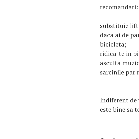
recomandari:
substituie lift
daca ai de pa
bicicleta;
ridica-te in p
asculta muzic
sarcinile par 
Indiferent de 
este bine sa t