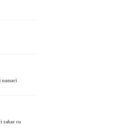
si namaci
i zahar cu