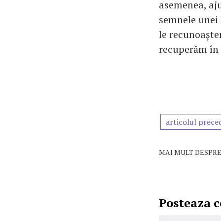
asemenea, aju
semnele unei 
le recunoaște
recuperăm în 
articolul prece
MAI MULT DESPRE
Posteaza 