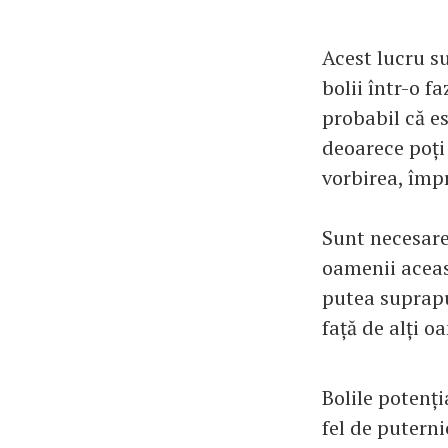
Acest lucru s
bolii într-o f
probabil că es
deoarece poți 
vorbirea, împr
Sunt necesare
oamenii aceas
putea suprapu
față de alți o
Bolile potenți
fel de puterni