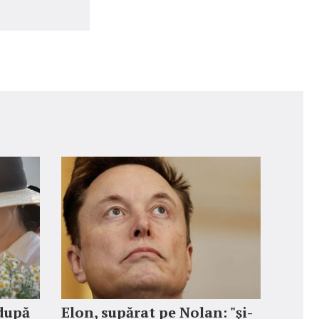
 după
Elon, supărat pe Nolan: "şi-