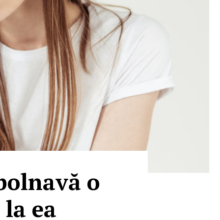
 bolnavă o
 la ea