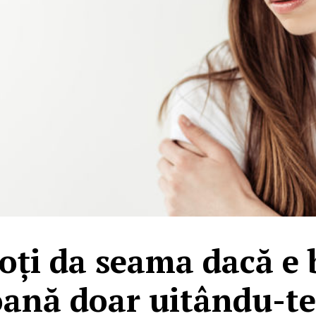
oți da seama dacă e
ană doar uitându-te