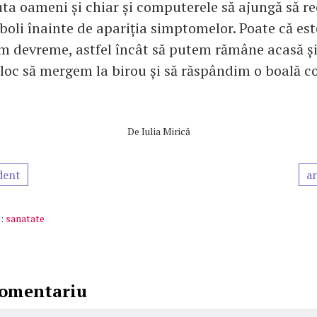
ta oameni și chiar și computerele să ajungă să r
boli înainte de apariția simptomelor. Poate că est
m devreme, astfel încât să putem rămâne acasă și
loc să mergem la birou și să răspândim o boală c
De
Iulia Mirică
dent
ar
:
sanatate
comentariu