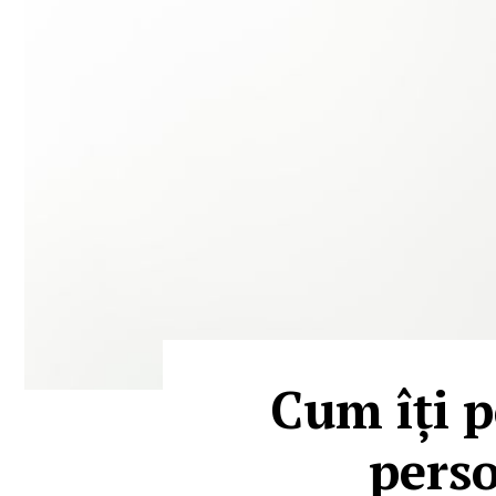
Cum îți p
perso