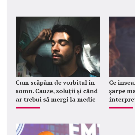
Cum scăpăm de vorbitul în
Ce însea
somn. Cauze, soluții și când
șarpe ma
ar trebui să mergi la medic
interpre