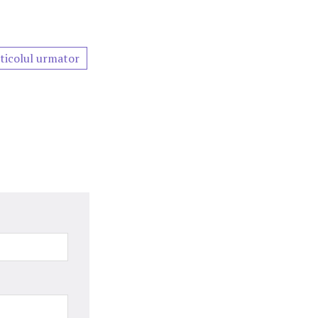
ticolul urmator