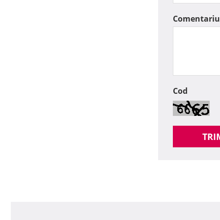
Comentariu
Cod
TRI