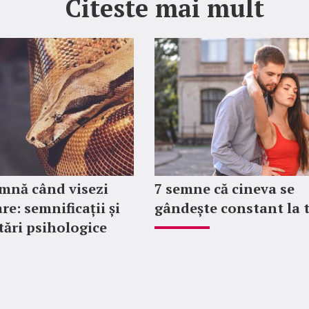
Citeste mai mult
mnă când visezi
7 semne că cineva se
re: semnificații și
gândește constant la 
tări psihologice