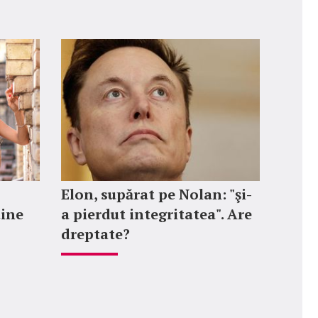
Elon, supărat pe Nolan: "şi-
tine
a pierdut integritatea". Are
dreptate?