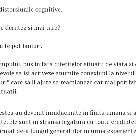
istorsiunile cognitive.
te derutez si mai tare?
 te pot lamuri.
mpului, pus in fata diferitelor situatii de viata si
voie sa isi activeze anumite conexiuni la nivelul 
uri” care sa il ajute sa reactioneze cat mai potrivi
tuatii.
estea au devenit inradacinate in fiinta umana si 
. Ele sunt in stransa legatura cu toate credintel
format de-a lungul generatiilor in urma experiente