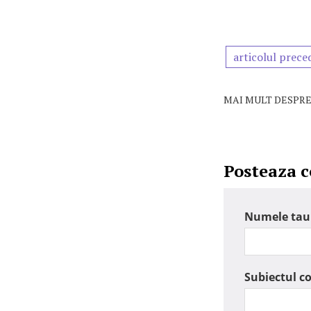
articolul prece
MAI MULT DESPRE
Posteaza 
Numele tau
Subiectul c