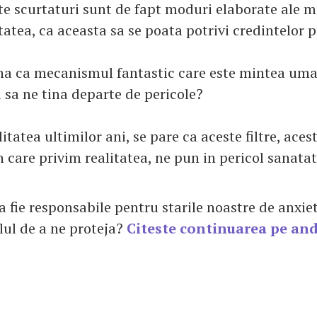
te scurtaturi sunt de fapt moduri elaborate ale mi
atea, ca aceasta sa se poata potrivi credintelor 
ina ca mecanismul fantastic care este mintea uma
a sa ne tina departe de pericole?
alitatea ultimilor ani, se pare ca aceste filtre, ace
n care privim realitatea, ne pun in pericol sanata
a fie responsabile pentru starile noastre de anxie
olul de a ne proteja?
Citeste continuarea pe and