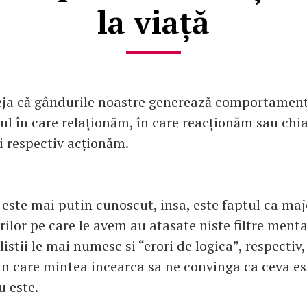
la viață
deja că gândurile noastre generează comportamen
ul în care relaționăm, în care reacționăm sau chia
i respectiv acționăm.
 este mai putin cunoscut, insa, este faptul ca maj
ilor pe care le avem au atasate niste filtre menta
listii le mai numesc si “erori de logica”, respectiv,
in care mintea incearca sa ne convinga ca ceva es
u este.