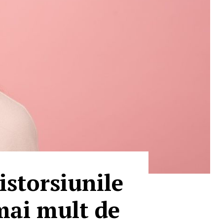
istorsiunile
 mai mult de