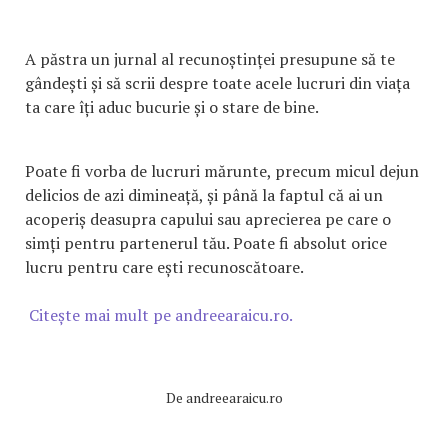
A păstra un jurnal al recunoștinței presupune să te
gândești și să scrii despre toate acele lucruri din viața
ta care îți aduc bucurie și o stare de bine.
Poate fi vorba de lucruri mărunte, precum micul dejun
delicios de azi dimineață, și până la faptul că ai un
acoperiș deasupra capului sau aprecierea pe care o
simți pentru partenerul tău. Poate fi absolut orice
lucru pentru care ești recunoscătoare.
Citește mai mult pe andreearaicu.ro.
De
andreearaicu.ro