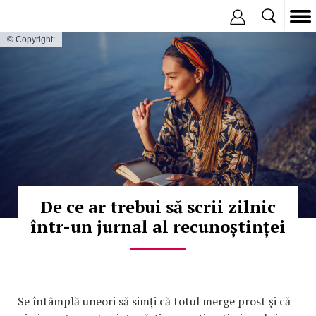
Inregistreaza
© Copyright:
De ce ar trebui să scrii zilnic
într-un jurnal al recunoștinței
Se întâmplă uneori să simți că totul merge prost și că