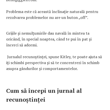
Problema este că această înclinație naturală pentru
rezolvarea problemelor nu are un buton „off”.
Grijile și nemulțumirile dau navală în mintea ta
oricând, în special noaptea, când te pui în pat și
încerci să adormi.
Jurnalul recunoștinței, spune Kitley, te poate ajuta să
iți schimbi perspectiva și să te concentrezi în schimb
asupra gândurilor și comportamentelor.
Cum să începi un jurnal al
recunoștinței