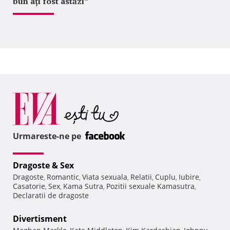
bun ați fost astăzi”
Urmareste-ne pe
Dragoste & Sex
Dragoste
Romantic
Viata sexuala
Relatii
Cuplu
Iubire
,
,
,
,
,
,
Casatorie
Sex
Kama Sutra
Pozitii sexuale Kamasutra
,
,
,
,
Declaratii de dragoste
Divertisment