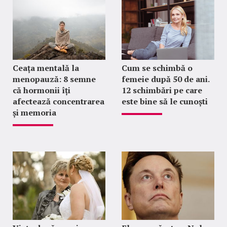
Ceața mentală la
Cum se schimbă o
menopauză: 8 semne
femeie după 50 de ani.
că hormonii îți
12 schimbări pe care
afectează concentrarea
este bine să le cunoști
și memoria