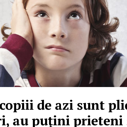
copiii de azi sunt plic
, au puţini prieteni ş