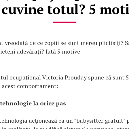
 cuvine totul? 5 mot
t vreodată de ce copiii se simt mereu plictisiţi? 
ieteni adevăraţi? Iată 5 motive
tul ocupaţional Victoria Prouday spune că sunt 
 acest comportament:
 tehnologie la orice pas
tehnologia acţionează ca un "babysitter gratuit" 