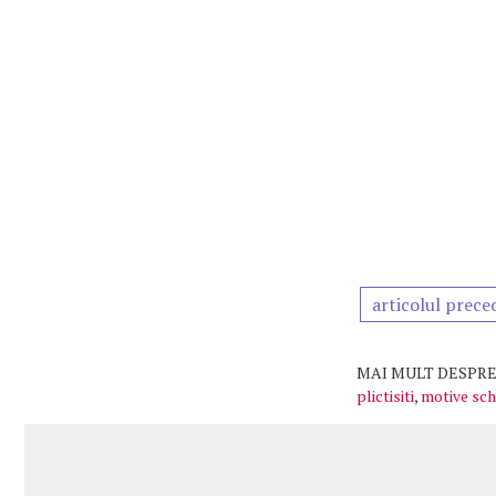
articolul prece
MAI MULT DESPRE
plictisiti
,
motive sch