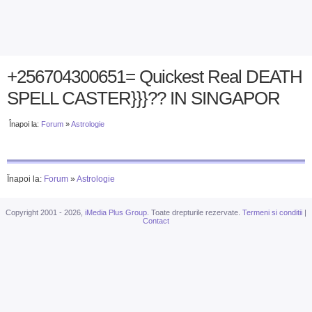
+256704300651= Quickest Real DEATH
SPELL CASTER}}}?? IN SINGAPOR
Înapoi la:
Forum
»
Astrologie
Înapoi la:
Forum
»
Astrologie
Copyright 2001 - 2026,
iMedia Plus Group
. Toate drepturile rezervate.
Termeni si conditii
|
Contact