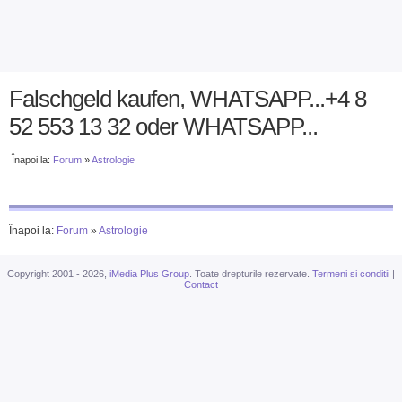
Falschgeld kaufen, WHATSAPP...+4 8
52 553 13 32 oder WHATSAPP...
Înapoi la:
Forum
»
Astrologie
Înapoi la:
Forum
»
Astrologie
Copyright 2001 - 2026,
iMedia Plus Group
. Toate drepturile rezervate.
Termeni si conditii
|
Contact