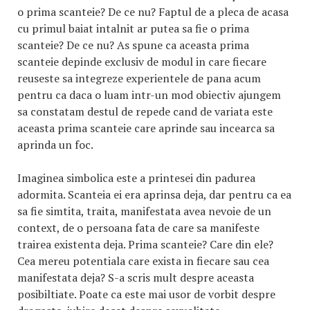
o prima scanteie? De ce nu? Faptul de a pleca de acasa
cu primul baiat intalnit ar putea sa fie o prima
scanteie? De ce nu? As spune ca aceasta prima
scanteie depinde exclusiv de modul in care fiecare
reuseste sa integreze experientele de pana acum
pentru ca daca o luam intr-un mod obiectiv ajungem
sa constatam destul de repede cand de variata este
aceasta prima scanteie care aprinde sau incearca sa
aprinda un foc.
Imaginea simbolica este a printesei din padurea
adormita. Scanteia ei era aprinsa deja, dar pentru ca ea
sa fie simtita, traita, manifestata avea nevoie de un
context, de o persoana fata de care sa manifeste
trairea existenta deja. Prima scanteie? Care din ele?
Cea mereu potentiala care exista in fiecare sau cea
manifestata deja? S-a scris mult despre aceasta
posibiltiate. Poate ca este mai usor de vorbit despre