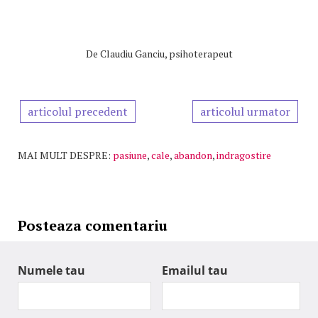
De
Claudiu Ganciu, psihoterapeut
articolul precedent
articolul urmator
MAI MULT DESPRE:
pasiune
,
cale
,
abandon
,
indragostire
Posteaza comentariu
Numele tau
Emailul tau