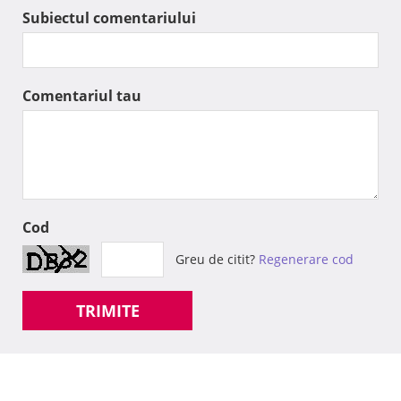
Subiectul comentariului
Comentariul tau
Cod
Greu de citit?
Regenerare cod
TRIMITE