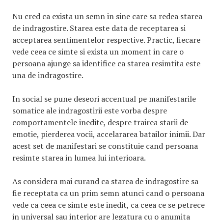
Nu cred ca exista un semn in sine care sa redea starea
de indragostire. Starea este data de receptarea si
acceptarea sentimentelor respective. Practic, fiecare
vede ceea ce simte si exista un moment in care o
persoana ajunge sa identifice ca starea resimtita este
una de indragostire.
In social se pune deseori accentual pe manifestarile
somatice ale indragostirii este vorba despre
comportamentele inedite, despre trairea starii de
emotie, pierderea vocii, accelararea batailor inimii. Dar
acest set de manifestari se constituie cand persoana
resimte starea in lumea lui interioara.
As considera mai curand ca starea de indragostire sa
fie receptata ca un prim semn atunci cand o persoana
vede ca ceea ce simte este inedit, ca ceea ce se petrece
in universal sau interior are legatura cu o anumita