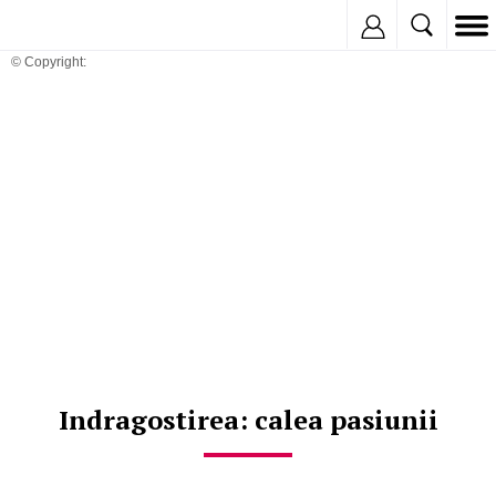
Inregistreaza
© Copyright:
Indragostirea: calea pasiunii