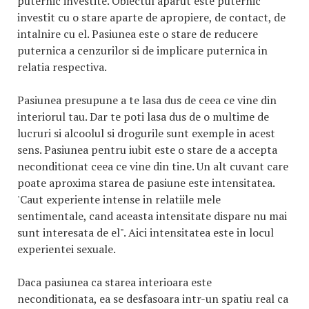
puternic investite. Obiectul aparut este puternic
investit cu o stare aparte de apropiere, de contact, de
intalnire cu el. Pasiunea este o stare de reducere
puternica a cenzurilor si de implicare puternica in
relatia respectiva.
Pasiunea presupune a te lasa dus de ceea ce vine din
interiorul tau. Dar te poti lasa dus de o multime de
lucruri si alcoolul si drogurile sunt exemple in acest
sens. Pasiunea pentru iubit este o stare de a accepta
neconditionat ceea ce vine din tine. Un alt cuvant care
poate aproxima starea de pasiune este intensitatea.
'Caut experiente intense in relatiile mele
sentimentale, cand aceasta intensitate dispare nu mai
sunt interesata de el". Aici intensitatea este in locul
experientei sexuale.
Daca pasiunea ca starea interioara este
neconditionata, ea se desfasoara intr-un spatiu real ca