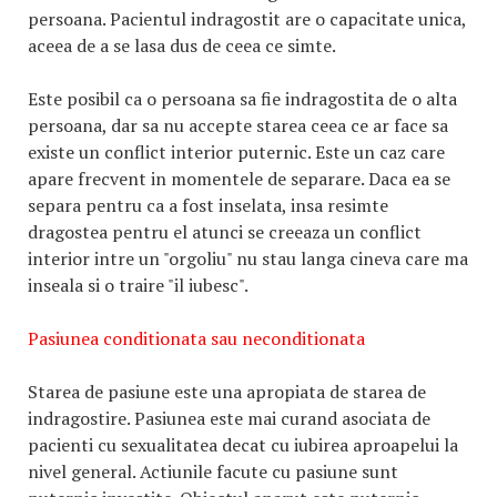
persoana. Pacientul indragostit are o capacitate unica,
aceea de a se lasa dus de ceea ce simte.
Este posibil ca o persoana sa fie indragostita de o alta
persoana, dar sa nu accepte starea ceea ce ar face sa
existe un conflict interior puternic. Este un caz care
apare frecvent in momentele de separare. Daca ea se
separa pentru ca a fost inselata, insa resimte
dragostea pentru el atunci se creeaza un conflict
interior intre un "orgoliu" nu stau langa cineva care ma
inseala si o traire "il iubesc".
Pasiunea conditionata sau neconditionata
Starea de pasiune este una apropiata de starea de
indragostire. Pasiunea este mai curand asociata de
pacienti cu sexualitatea decat cu iubirea aproapelui la
nivel general. Actiunile facute cu pasiune sunt