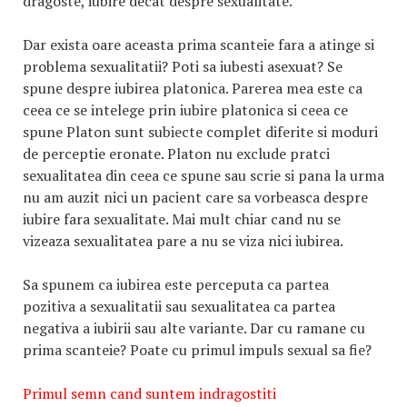
dragoste, iubire decat despre sexualitate.
Dar exista oare aceasta prima scanteie fara a atinge si
problema sexualitatii? Poti sa iubesti asexuat? Se
spune despre iubirea platonica. Parerea mea este ca
ceea ce se intelege prin iubire platonica si ceea ce
spune Platon sunt subiecte complet diferite si moduri
de perceptie eronate. Platon nu exclude pratci
sexualitatea din ceea ce spune sau scrie si pana la urma
nu am auzit nici un pacient care sa vorbeasca despre
iubire fara sexualitate. Mai mult chiar cand nu se
vizeaza sexualitatea pare a nu se viza nici iubirea.
Sa spunem ca iubirea este perceputa ca partea
pozitiva a sexualitatii sau sexualitatea ca partea
negativa a iubirii sau alte variante. Dar cu ramane cu
prima scanteie? Poate cu primul impuls sexual sa fie?
Primul semn cand suntem indragostiti