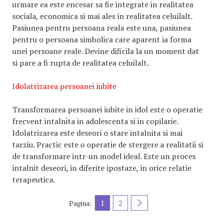
urmare ea este encesar sa fie integrate in realitatea
sociala, economica si mai ales in realitatea celuilalt.
Pasiunea pentru persoana reala este una, pasiunea
pentru o persoana simbolica care aparent ia forma
unei persoane reale. Devine dificila la un moment dat
si pare a fi rupta de realitatea celuilalt.
Idolatrizarea persoanei iubite
Transformarea persoanei iubite in idol este o operatie
frecvent intalnita in adolescenta si in copilarie.
Idolatrizarea este deseori o stare intalnita si mai
tarziu. Practic este o operatie de stergere a realitatii si
de transformare intr-un model ideal. Este un proces
intalnit deseori, in diferite ipostaze, in orice relatie
terapeutica.
1
2
Pagina: