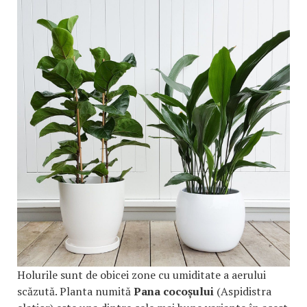
Holurile sunt de obicei zone cu umiditate a aerului
scăzută. Planta numită
Pana cocoșului
(Aspidistra