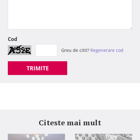
Cod
Greu de citit?
Regenerare cod
TRIMITE
Citeste mai mult