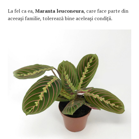
La fel ca ea,
Maranta leuconeura
, care face parte din
aceeași familie, tolerează bine aceleași condiții.