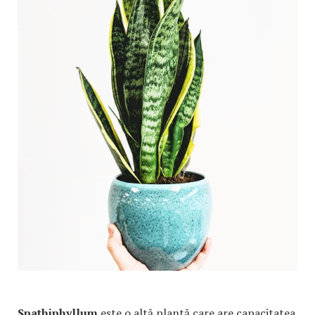
Spathiphyllum
este o altă plantă care are capacitatea