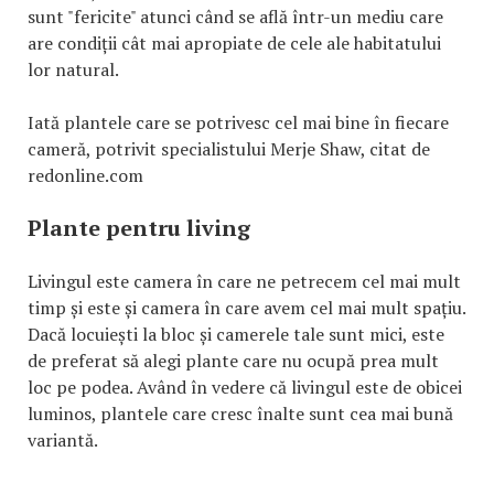
sunt "fericite" atunci când se află într-un mediu care
are condiții cât mai apropiate de cele ale habitatului
lor natural.
Iată plantele care se potrivesc cel mai bine în fiecare
cameră, potrivit specialistului Merje Shaw, citat de
redonline.com
Plante pentru living
Livingul este camera în care ne petrecem cel mai mult
timp și este și camera în care avem cel mai mult spațiu.
Dacă locuiești la bloc și camerele tale sunt mici, este
de preferat să alegi plante care nu ocupă prea mult
loc pe podea. Având în vedere că livingul este de obicei
luminos, plantele care cresc înalte sunt cea mai bună
variantă.