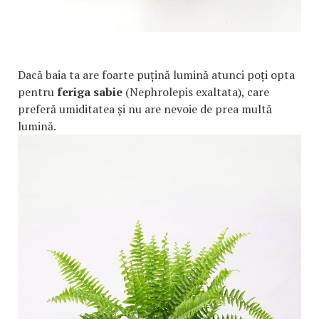
Dacă baia ta are foarte puțină lumină atunci poți opta
pentru
feriga sabie
(Nephrolepis exaltata), care
preferă umiditatea și nu are nevoie de prea multă
lumină.