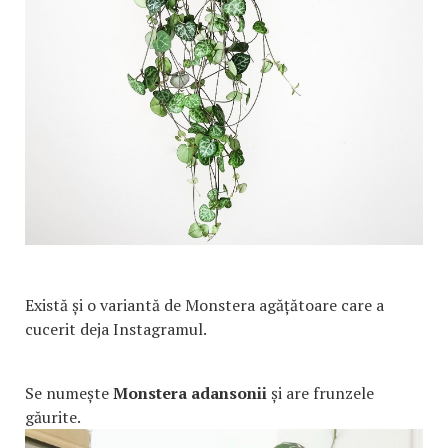
Există și o variantă de Monstera agățătoare care a
cucerit deja Instagramul.
Se numește
Monstera adansonii
și are frunzele
găurite.