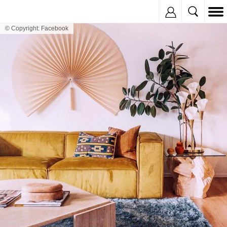
Inregistreaza
© Copyright: Facebook