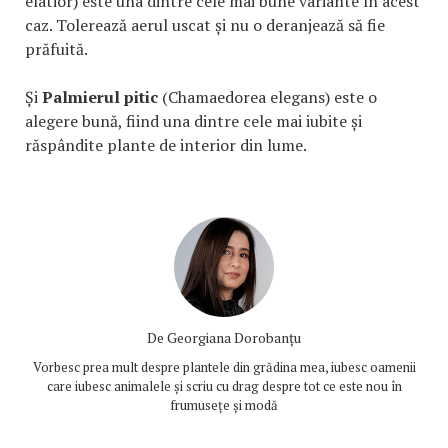
elatior) este una dintre cele mai bune variante în acest
caz. Tolerează aerul uscat și nu o deranjează să fie
prăfuită.
Și
Palmierul pitic
(Chamaedorea elegans) este o
alegere bună, fiind una dintre cele mai iubite și
răspândite plante de interior din lume.
De
Georgiana Dorobanțu
Vorbesc prea mult despre plantele din grădina mea, iubesc oamenii
care iubesc animalele și scriu cu drag despre tot ce este nou în
frumusețe și modă