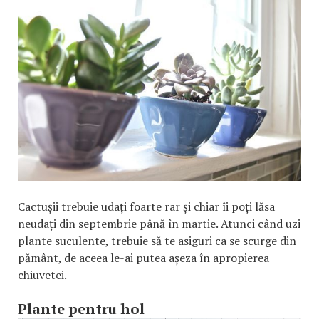
Cactușii trebuie udați foarte rar și chiar îi poți lăsa
neudați din septembrie până în martie. Atunci când uzi
plante suculente, trebuie să te asiguri ca se scurge din
pământ, de aceea le-ai putea așeza în apropierea
chiuvetei.
Plante pentru hol