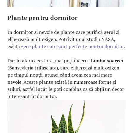
Plante pentru dormitor
În dormitor ai nevoie de plante care purifică aerul și
eliberează mult oxigen. Potrivit unui studiu NASA,
există
zece plante care sunt perfecte pentru dormitor
.
Dar în afara acestora, mai poți încerca
Limba soacrei
(Sansevieria trifasciata), care eliberează mult oxigen
pe timpul nopții, atunci când avem cea mai mare
nevoie. Aceste plante există în numeroase forme și
stiluri, astfel încât le poți combina ca să obții un decor
interesant în dormitor.