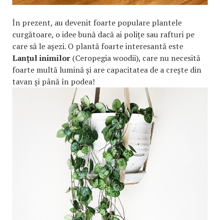
În prezent, au devenit foarte populare plantele
curgătoare, o idee bună dacă ai polițe sau rafturi pe
care să le așezi. O plantă foarte interesantă este
Lanțul inimilor
(Ceropegia woodii), care nu necesită
foarte multă lumină și are capacitatea de a crește din
tavan și până în podea!