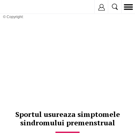
Inregistreaza
© Copyright:
Sportul usureaza simptomele
sindromului premenstrual