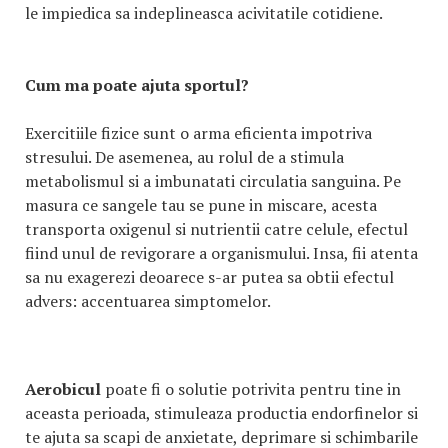
le impiedica sa indeplineasca acivitatile cotidiene.
Cum ma poate ajuta sportul?
Exercitiile fizice sunt o arma eficienta impotriva
stresului. De asemenea, au rolul de a stimula
metabolismul si a imbunatati circulatia sanguina. Pe
masura ce sangele tau se pune in miscare, acesta
transporta oxigenul si nutrientii catre celule, efectul
fiind unul de revigorare a organismului. Insa, fii atenta
sa nu exagerezi deoarece s-ar putea sa obtii efectul
advers: accentuarea simptomelor.
Aerobicul
poate fi o solutie potrivita pentru tine in
aceasta perioada, stimuleaza productia endorfinelor si
te ajuta sa scapi de anxietate, deprimare si schimbarile