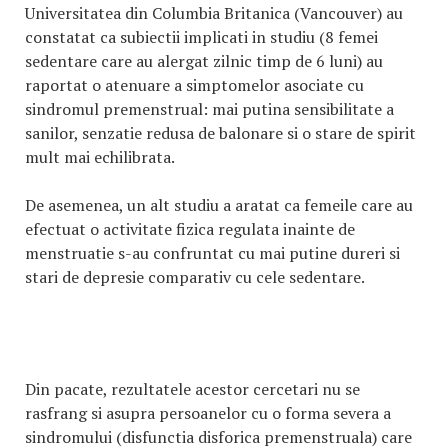
Universitatea din Columbia Britanica (Vancouver) au
constatat ca subiectii implicati in studiu (8 femei
sedentare care au alergat zilnic timp de 6 luni) au
raportat o atenuare a simptomelor asociate cu
sindromul premenstrual: mai putina sensibilitate a
sanilor, senzatie redusa de balonare si o stare de spirit
mult mai echilibrata.
De asemenea, un alt studiu a aratat ca femeile care au
efectuat o activitate fizica regulata inainte de
menstruatie s-au confruntat cu mai putine dureri si
stari de depresie comparativ cu cele sedentare.
Din pacate, rezultatele acestor cercetari nu se
rasfrang si asupra persoanelor cu o forma severa a
sindromului (disfunctia disforica premenstruala) care