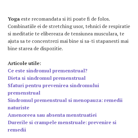
Yoga
este recomandata si iti poate fi de folos.
Combinatiile ei de stretching usor, tehnici de respiratie
si meditatie te elibereaza de tensiunea musculara, te
ajuta sa te concentrezi mai bine si sa-ti stapanesti mai
bine starea de dispozitie.
Articole utile:
Ce este sindromul premenstrual?
Dieta si sindromul premenstrual
Sfaturi pentru prevenirea sindromului
premenstrual
Sindromul premenstrual si menopauza: remedii
naturiste
Amenoreea sau absenta menstruatiei
Durerile si crampele menstruale: prevenire si
remedii