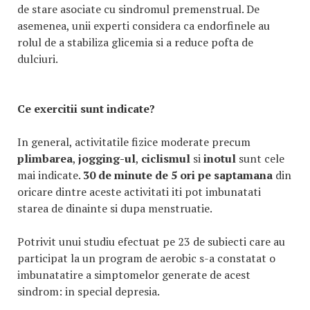
de stare asociate cu sindromul premenstrual. De
asemenea, unii experti considera ca endorfinele au
rolul de a stabiliza glicemia si a reduce pofta de
dulciuri.
Ce exercitii sunt indicate?
In general, activitatile fizice moderate precum
plimbarea
,
jogging-ul
,
ciclismul
si
inotul
sunt cele
mai indicate.
30 de minute de 5 ori pe saptamana
din
oricare dintre aceste activitati iti pot imbunatati
starea de dinainte si dupa menstruatie.
Potrivit unui studiu efectuat pe 23 de subiecti care au
participat la un program de aerobic s-a constatat o
imbunatatire a simptomelor generate de acest
sindrom: in special depresia.