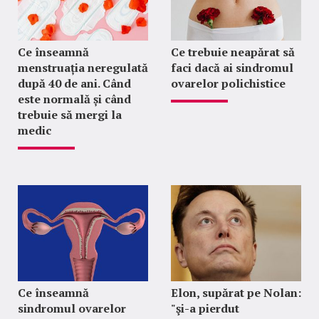
Ce înseamnă
Ce trebuie neapărat să
menstruația neregulată
faci dacă ai sindromul
după 40 de ani. Când
ovarelor polichistice
este normală și când
trebuie să mergi la
medic
Ce înseamnă
Elon, supărat pe Nolan:
sindromul ovarelor
"şi-a pierdut