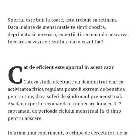
Sportul este bun la toate, asta trebuie sa retinem.
Daca inainte de menstruatie te simti obosita,
deprimata si nervoasa, expertii iti recomanda miscarea.
Incearca si vezi ce rezultate da in cazul tau!
C
at de eficient este sportul in acest caz?
Cateva studii efectuate au demonstrat clar ca
activitatea fizica regulata poate fi extrem de benefica
pentru tine, daca suferi de sindromul premenstrual.
Asadar, expertii recomanda ca in fiecare luna cu 1-2
saptamani de perioada ciclului menstrual fa-ti timp
pentru miscare.
In urma unui experiment, o echipa de cercetatori de la