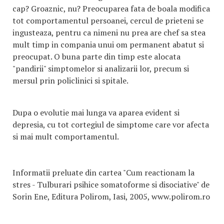
cap? Groaznic, nu? Preocuparea fata de boala modifica
tot comportamentul persoanei, cercul de prieteni se
ingusteaza, pentru ca nimeni nu prea are chef sa stea
mult timp in compania unui om permanent abatut si
preocupat. O buna parte din timp este alocata
"pandirii" simptomelor si analizarii lor, precum si
mersul prin policlinici si spitale.
Dupa o evolutie mai lunga va aparea evident si
depresia, cu tot cortegiul de simptome care vor afecta
si mai mult comportamentul.
Informatii preluate din cartea "Cum reactionam la
stres - Tulburari psihice somatoforme si disociative" de
Sorin Ene, Editura Polirom, Iasi, 2005, www.polirom.ro