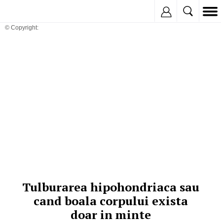
Inregistreaza
© Copyright:
Tulburarea hipohondriaca sau
cand boala corpului exista
doar in minte