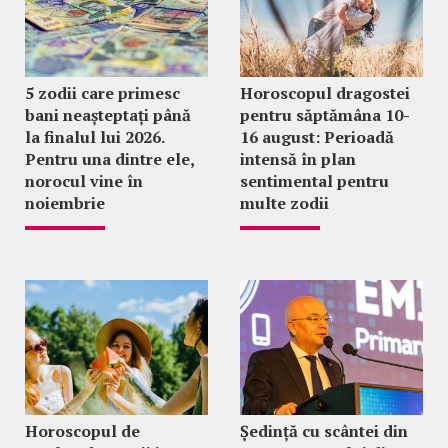
5 zodii care primesc
Horoscopul dragostei
bani neașteptați până
pentru săptămâna 10-
la finalul lui 2026.
16 august: Perioadă
Pentru una dintre ele,
intensă în plan
norocul vine în
sentimental pentru
noiembrie
multe zodii
Horoscopul de
Ședință cu scântei din