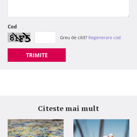
Cod
Greu de citit?
Regenerare cod
TRIMITE
Citeste mai mult