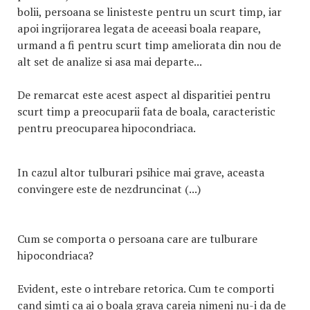
bolii, persoana se linisteste pentru un scurt timp, iar
apoi ingrijorarea legata de aceeasi boala reapare,
urmand a fi pentru scurt timp ameliorata din nou de
alt set de analize si asa mai departe...
De remarcat este acest aspect al disparitiei pentru
scurt timp a preocuparii fata de boala, caracteristic
pentru preocuparea hipocondriaca.
In cazul altor tulburari psihice mai grave, aceasta
convingere este de nezdruncinat (...)
Cum se comporta o persoana care are tulburare
hipocondriaca?
Evident, este o intrebare retorica. Cum te comporti
cand simti ca ai o boala grava careia nimeni nu-i da de