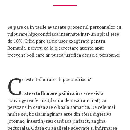
Se pare ca in tarile avansate procentul persoanelor cu
tulburare hipocondriaca internate intr-un spital este
de 10%. Cifra pare sa fie usor exagerata pentru
Romania, pentru ca la o cercetare atenta apar
frecvent boli care ar putea justifica acuzele persoanei.
C
e este tulburarea hipocondriaca?
Este o
tulburare psihica
in care exista
convingerea ferma (dar nu de nezdruncinat) ca
persoana in cauza are o boala somatica. De cele mai
multe ori, boala imaginara este din sfera digestiva
(stomac, intestin) sau cardiaca (infarct, angina
pectorala). Odata cu analizele adecvate si infirmarea