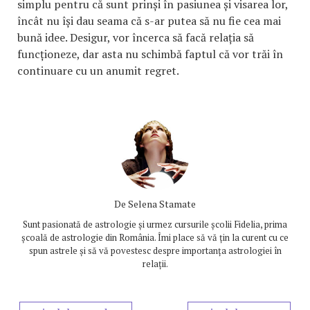
simplu pentru că sunt prinși în pasiunea și visarea lor,
încât nu își dau seama că s-ar putea să nu fie cea mai
bună idee. Desigur, vor încerca să facă relația să
funcționeze, dar asta nu schimbă faptul că vor trăi în
continuare cu un anumit regret.
De
Selena Stamate
Sunt pasionată de astrologie și urmez cursurile școlii Fidelia, prima
școală de astrologie din România. Îmi place să vă țin la curent cu ce
spun astrele și să vă povestesc despre importanța astrologiei în
relații.