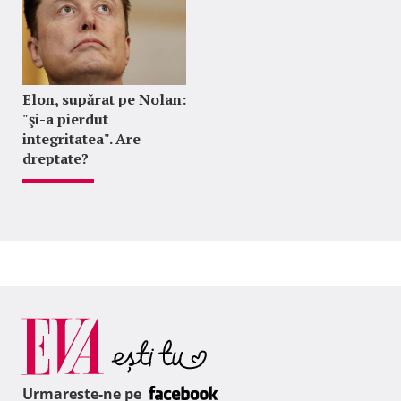
Elon, supărat pe Nolan:
"şi-a pierdut
integritatea". Are
dreptate?
Urmareste-ne pe