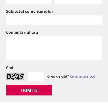
Subiectul comentariului
Comentariul tau
Cod
Greu de citit?
Regenerare cod
TRIMITE