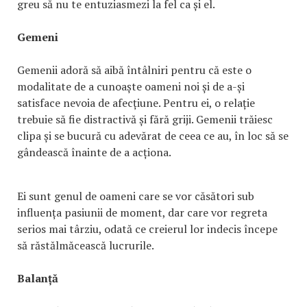
greu să nu te entuziasmezi la fel ca și el.
Gemeni
Gemenii adoră să aibă întâlniri pentru că este o
modalitate de a cunoaște oameni noi și de a-și
satisface nevoia de afecțiune. Pentru ei, o relație
trebuie să fie distractivă și fără griji. Gemenii trăiesc
clipa și se bucură cu adevărat de ceea ce au, în loc să se
gândească înainte de a acționa.
Ei sunt genul de oameni care se vor căsători sub
influența pasiunii de moment, dar care vor regreta
serios mai târziu, odată ce creierul lor indecis începe
să răstălmăcească lucrurile.
Balanță