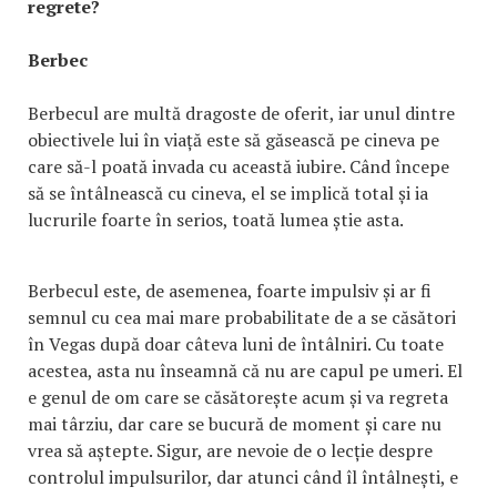
regrete?
Berbec
Berbecul are multă dragoste de oferit, iar unul dintre
obiectivele lui în viață este să găsească pe cineva pe
care să-l poată invada cu această iubire. Când începe
să se întâlnească cu cineva, el se implică total și ia
lucrurile foarte în serios, toată lumea știe asta.
Berbecul este, de asemenea, foarte impulsiv și ar fi
semnul cu cea mai mare probabilitate de a se căsători
în Vegas după doar câteva luni de întâlniri. Cu toate
acestea, asta nu înseamnă că nu are capul pe umeri. El
e genul de om care se căsătorește acum și va regreta
mai târziu, dar care se bucură de moment și care nu
vrea să aștepte. Sigur, are nevoie de o lecție despre
controlul impulsurilor, dar atunci când îl întâlnești, e