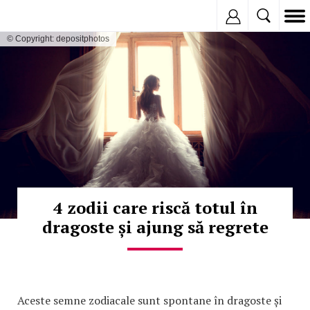
Inregistreaza
© Copyright: depositphotos
4 zodii care riscă totul în
dragoste și ajung să regrete
Aceste semne zodiacale sunt spontane în dragoste și