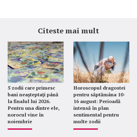
Citeste mai mult
5 zodii care primesc
Horoscopul dragostei
bani neașteptați până
pentru săptămâna 10-
la finalul lui 2026.
16 august: Perioadă
Pentru una dintre ele,
intensă în plan
norocul vine în
sentimental pentru
noiembrie
multe zodii