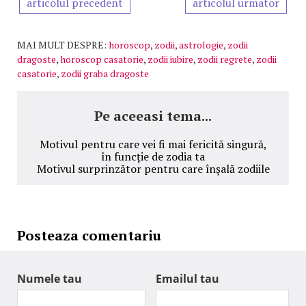
articolul precedent
articolul urmator
MAI MULT DESPRE:
horoscop
,
zodii
,
astrologie
,
zodii
dragoste
,
horoscop casatorie
,
zodii iubire
,
zodii regrete
,
zodii
casatorie
,
zodii graba dragoste
Pe aceeasi tema...
Motivul pentru care vei fi mai fericită singură,
în funcție de zodia ta
Motivul surprinzător pentru care înșală zodiile
Posteaza comentariu
Numele tau
Emailul tau