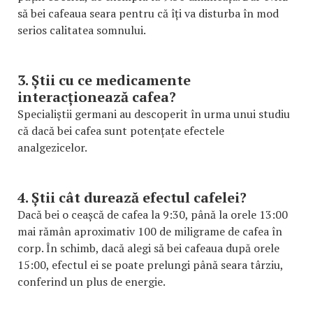
să bei cafeaua seara pentru că îți va disturba în mod
serios calitatea somnului.
3. Știi cu ce medicamente
interacționează cafea?
Specialiștii germani au descoperit în urma unui studiu
că dacă bei cafea sunt potențate efectele
analgezicelor.
4. Știi cât durează efectul cafelei?
Dacă bei o ceașcă de cafea la 9:30, până la orele 13:00
mai rămân aproximativ 100 de miligrame de cafea în
corp. În schimb, dacă alegi să bei cafeaua după orele
15:00, efectul ei se poate prelungi până seara târziu,
conferind un plus de energie.