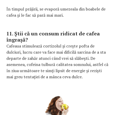
În timpul prăjirii, se evaporă umezeala din boabele de
cafea și le fac să pară mai mari.
11. Știi că un consum ridicat de cafea
îngrașă?
Cafeaua stimulează cortizolul și crește pofta de
dulciuri, lucru care va face mai dificilă sarcina de a sta
departe de zahăr atunci când vrei să slăbești. De
asemenea, cofeina tulbură calitatea somnului, astfel că
în ziua următoare te simți lipsit de energie și reziști
mai greu tentației de a mânca ceva dulce.