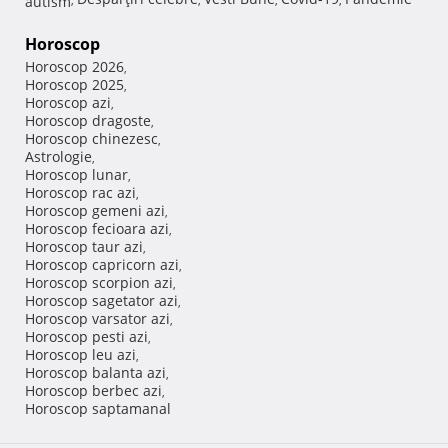
Horoscop
Horoscop 2026
,
Horoscop 2025
,
Horoscop azi
,
Horoscop dragoste
,
Horoscop chinezesc
,
Astrologie
,
Horoscop lunar
,
Horoscop rac azi
,
Horoscop gemeni azi
,
Horoscop fecioara azi
,
Horoscop taur azi
,
Horoscop capricorn azi
,
Horoscop scorpion azi
,
Horoscop sagetator azi
,
Horoscop varsator azi
,
Horoscop pesti azi
,
Horoscop leu azi
,
Horoscop balanta azi
,
Horoscop berbec azi
,
Horoscop saptamanal