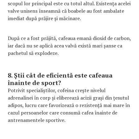
scopul lor principal este cu totul altul. Existența acelei
valve unisens înseamnă că boabele au fost ambalate
imediat după prăjire și măcinare.
După ce a fost prăjită, cafeaua emană dioxid de carbon,
iar dacă nu se aplică acea valvă există mari șanse ca
pachetul să explodeze.
8. Știi cât de eficientă este cafeaua
înainte de sport?
Potrivit specialiștilor, cofeina crește nivelul
adrenalinei în corp și eliberează acizii grași din țesutul
adipos, lucru care favorizează o rezistență mai mare în
cazul persoanelor care consumă cafea înainte de
antrenamentele sportive.