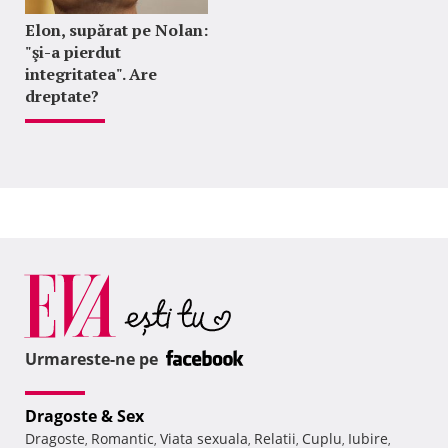
Elon, supărat pe Nolan:
"şi-a pierdut
integritatea". Are
dreptate?
Urmareste-ne pe
Dragoste & Sex
Dragoste
Romantic
Viata sexuala
Relatii
Cuplu
Iubire
,
,
,
,
,
,