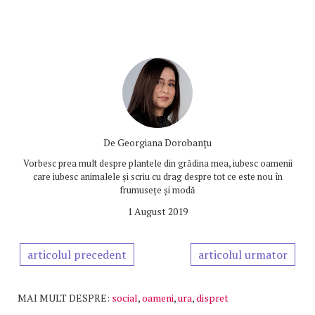
De
Georgiana Dorobanțu
Vorbesc prea mult despre plantele din grădina mea, iubesc oamenii
care iubesc animalele și scriu cu drag despre tot ce este nou în
frumusețe și modă
1 August 2019
articolul precedent
articolul urmator
MAI MULT DESPRE:
social
,
oameni
,
ura
,
dispret