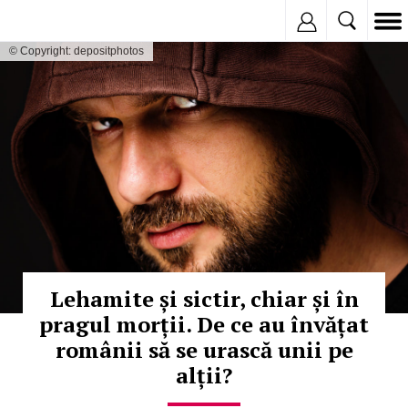
Inregistreaza
© Copyright: depositphotos
Lehamite și sictir, chiar și în
pragul morții. De ce au învățat
românii să se urască unii pe
alții?