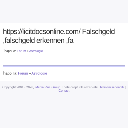
https://licitdocsonline.com/ Falschgeld
,falschgeld erkennen ,fa
Înapoi la:
Forum
»
Astrologie
Înapoi la:
Forum
»
Astrologie
Copyright 2001 - 2026,
iMedia Plus Group
. Toate drepturile rezervate.
Termeni si conditii
|
Contact