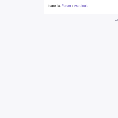
Înapoi la:
Forum
»
Astrologie
Co