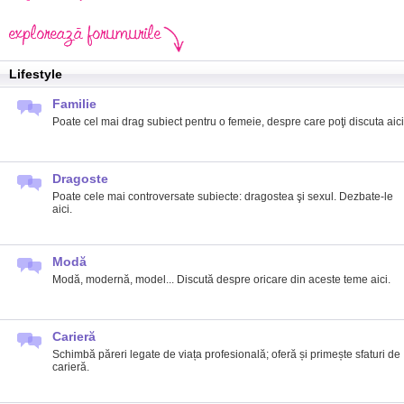
Lifestyle
Familie
Poate cel mai drag subiect pentru o femeie, despre care poţi discuta aici
Dragoste
Poate cele mai controversate subiecte: dragostea şi sexul. Dezbate-le
aici.
Modă
Modă, modernă, model... Discută despre oricare din aceste teme aici.
Carieră
Schimbă păreri legate de viața profesională; oferă și primește sfaturi de
carieră.