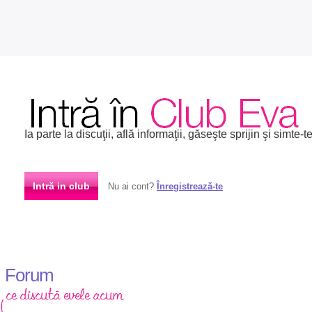
Ia parte la discuţii, află informaţii, găseşte sprijin şi simte-te
Intră in club
Nu ai cont?
Înregistrează-te
Forum