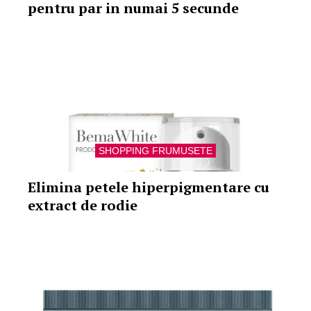
pentru par in numai 5 secunde
SHOPPING FRUMUSETE
Elimina petele hiperpigmentare cu
extract de rodie