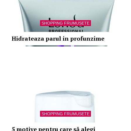
SHOPPING FRUMUSETE
Hidrateaza parul in profunzime
SHOPPING FRUMUSETE
5 motive pentru care să alegi