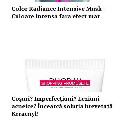
Color Radiance Intensive Mask -
Culoare intensa fara efect mat
SHOPPING FRUMUSETE
Coșuri? Imperfecțiuni? Leziuni
acneice? Încearcă soluția brevetată
Keracnyl!