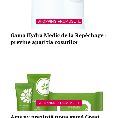
SHOPPING FRUMUSETE
Gama Hydra Medic de la Repêchage -
previne aparitia cosurilor
SHOPPING FRUMUSETE
Amway prezintă noua gamă Great