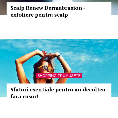
Scalp Renew Dermabrasion -
exfoliere pentru scalp
SHOPPING FRUMUSETE
Sfaturi esentiale pentru un decolteu
fara cusur!