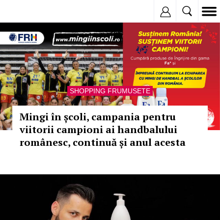
Inregistreaza
SHOPPING FRUMUSETE
Mingi în școli, campania pentru
viitorii campioni ai handbalului
românesc, continuă și anul acesta