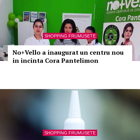
SHOPPING FRUMUSETE
No+Vello a inaugurat un centru nou
in incinta Cora Pantelimon
SHOPPING FRUMUSETE