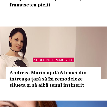
frumusetea pielii
SHOPPING FRUMUSETE
Andreea Marin ajută 6 femei din
întreaga țară să își remodeleze
silueta și să aibă tenul întinerit