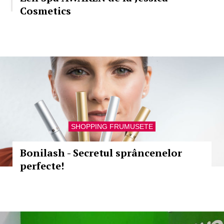
Cosmetics
SHOPPING FRUMUSETE
Bonilash - Secretul sprâncenelor
perfecte!