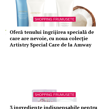
SHOPPING FRUMUSETE
Oferă tenului îngrijirea specială de
care are nevoie, cu noua colecție
Artistry Special Care de la Amway
SHOPPING FRUMUSETE
3 ingrediente indispensabile pentru