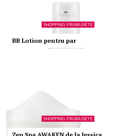
SHOPPING FRUMUSETE
BB Lotion pentru par
SHOPPING FRUMUSETE
Zen Spa AWAKEN de la Jessica