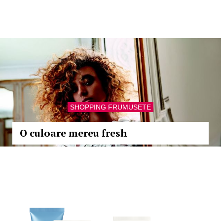
SHOPPING FRUMUSETE
O culoare mereu fresh