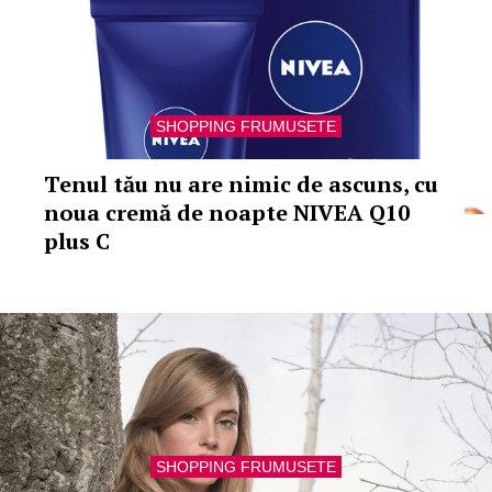
SHOPPING FRUMUSETE
Tenul tău nu are nimic de ascuns, cu
noua cremă de noapte NIVEA Q10
plus C
SHOPPING FRUMUSETE