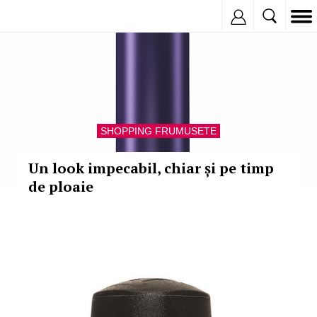
Inregistreaza
SHOPPING FRUMUSETE
Un look impecabil, chiar și pe timp
de ploaie