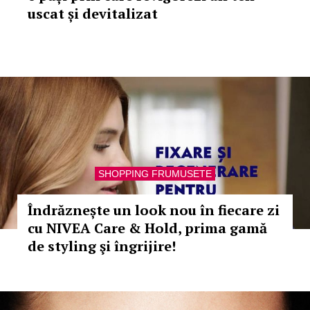
uscat și devitalizat
SHOPPING FRUMUSETE
Îndrăznește un look nou în fiecare zi
cu NIVEA Care & Hold, prima gamă
de styling şi îngrijire!