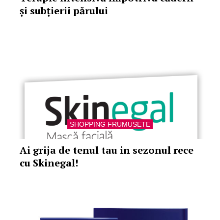
și subțierii părului
SHOPPING FRUMUSETE
Ai grija de tenul tau in sezonul rece
cu Skinegal!