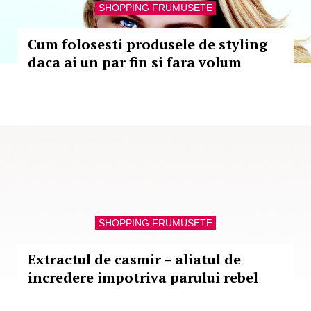
SHOPPING FRUMUSETE
Cum folosesti produsele de styling
daca ai un par fin si fara volum
SHOPPING FRUMUSETE
Extractul de casmir – aliatul de
incredere impotriva parului rebel