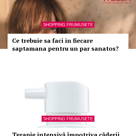
SHOPPING FRUMUSETE
Ce trebuie sa faci in fiecare
saptamana pentru un par sanatos?
SHOPPING FRUMUSETE
Terapie intensivă împotriva căderii