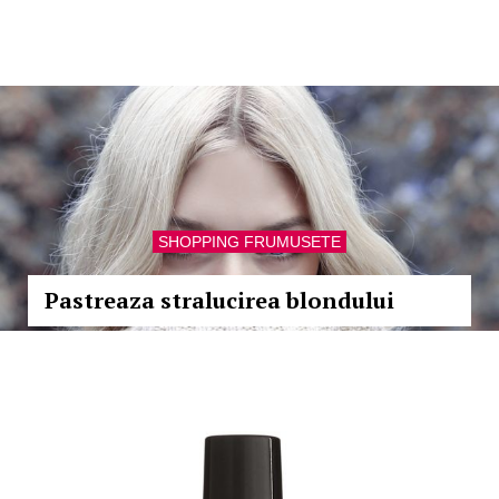
SHOPPING FRUMUSETE
Pastreaza stralucirea blondului