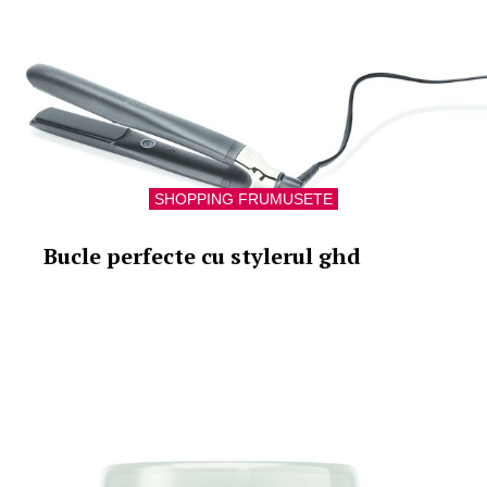
SHOPPING FRUMUSETE
Bucle perfecte cu stylerul ghd