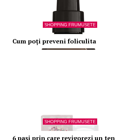
SHOPPING FRUMUSETE
Cum poți preveni foliculita
SHOPPING FRUMUSETE
6 pași prin care revigorezi un ten