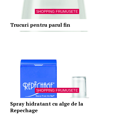
SHOPPING FRUMUSETE
Trucuri pentru parul fin
SHOPPING FRUMUSETE
Spray hidratant cu alge de la
Repechage