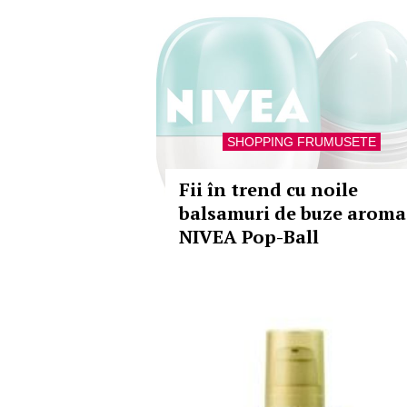
SHOPPING FRUMUSETE
Fii în trend cu noile
balsamuri de buze aroma
NIVEA Pop-Ball