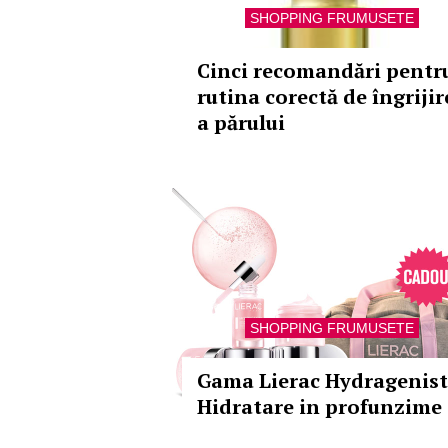
SHOPPING FRUMUSETE
Cinci recomandări pentr
rutina corectă de îngrijir
a părului
SHOPPING FRUMUSETE
Gama Lierac Hydragenist
Hidratare in profunzime