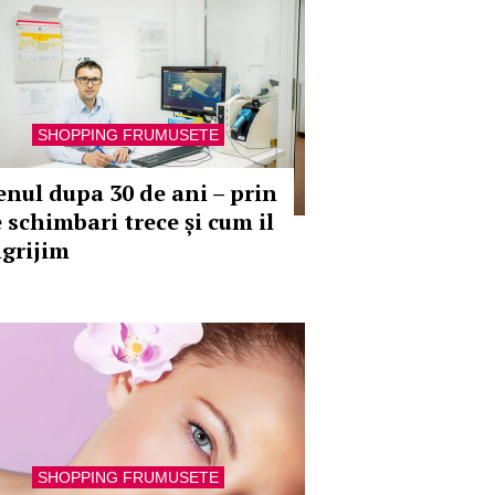
SHOPPING FRUMUSETE
enul dupa 30 de ani – prin
e schimbari trece și cum il
ngrijim
SHOPPING FRUMUSETE