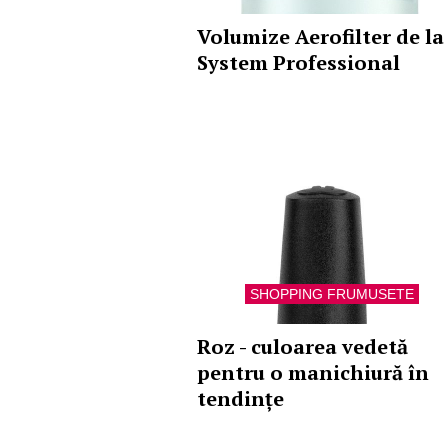
Volumize Aerofilter de la
System Professional
SHOPPING FRUMUSETE
Roz - culoarea vedetă
pentru o manichiură în
tendințe