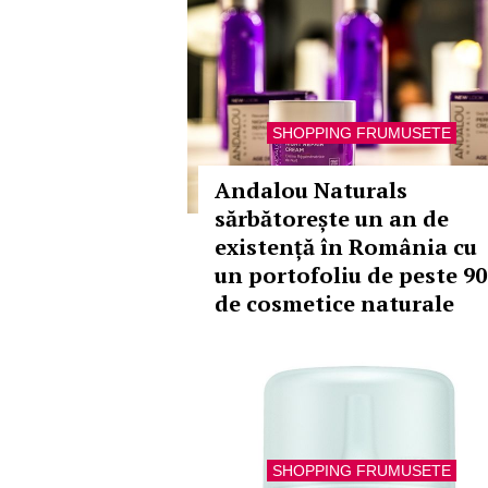
SHOPPING FRUMUSETE
Andalou Naturals
sărbătorește un an de
existență în România cu
un portofoliu de peste 90
de cosmetice naturale
SHOPPING FRUMUSETE