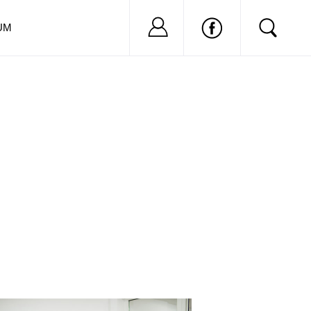
Nu ai cont?
Inregistreaza-
UM