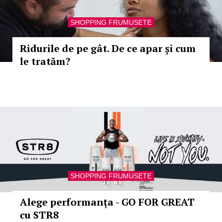
SHOPPING FRUMUSETE
Ridurile de pe gât. De ce apar și cum
le tratăm?
SHOPPING FRUMUSETE
Alege performanța - GO FOR GREAT
cu STR8