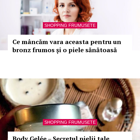
SHOPPING FRUMUSETE
Ce mâncăm vara aceasta pentru un
bronz frumos și o piele sănătoasă
SHOPPING FRUMUSETE
Body Gelée – Secretul pielii tale