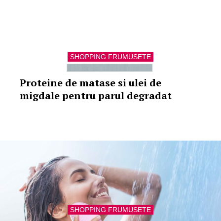
SHOPPING FRUMUSETE
Proteine de matase si ulei de
migdale pentru parul degradat
SHOPPING FRUMUSETE