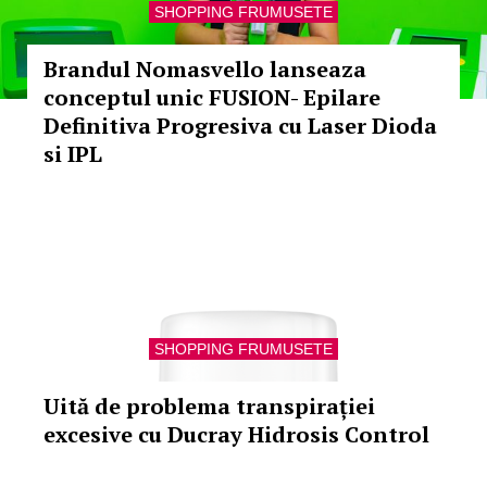
SHOPPING FRUMUSETE
Brandul Nomasvello lanseaza
conceptul unic FUSION- Epilare
Definitiva Progresiva cu Laser Dioda
si IPL
SHOPPING FRUMUSETE
Uită de problema transpirației
excesive cu Ducray Hidrosis Control