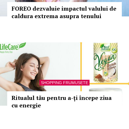
FOREO dezvaluie impactul valului de
caldura extrema asupra tenului
SHOPPING FRUMUSETE
Ritualul tău pentru a-ți începe ziua
cu energie