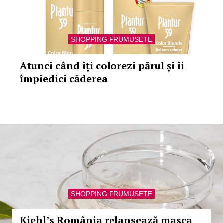
SHOPPING FRUMUSETE
Atunci când îți colorezi părul și îi
împiedici căderea
SHOPPING FRUMUSETE
Kiehl’s România relansează masca