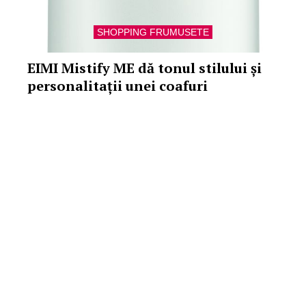
SHOPPING FRUMUSETE
EIMI Mistify ME dă tonul stilului și
personalitații unei coafuri