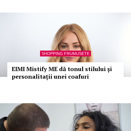
SHOPPING FRUMUSETE
EIMI Mistify ME dă tonul stilului și
personalitații unei coafuri