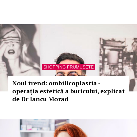
SHOPPING FRUMUSETE
Noul trend: ombilicoplastia -
operația estetică a buricului, explicat
de Dr Iancu Morad