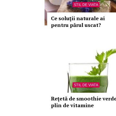
STIL DE VIATA
Ce soluţii naturale ai
pentru părul uscat?
STIL DE VIATA
Reţetă de smoothie verd
plin de vitamine