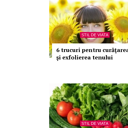
STIL DE VIATA
6 trucuri pentru curăţare
şi exfolierea tenului
STIL DE VIATA