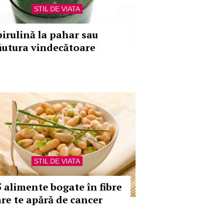
STIL DE VIATA
pirulină la pahar sau
ăutura vindecătoare
STIL DE VIATA
5 alimente bogate în fibre
are te apără de cancer