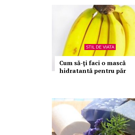
STIL DE VIATA
Cum să-ţi faci o mască
hidratantă pentru păr