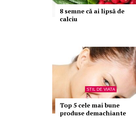
8 semne că ai lipsă de
calciu
STIL DE VIATA
Top 5 cele mai bune
produse demachiante