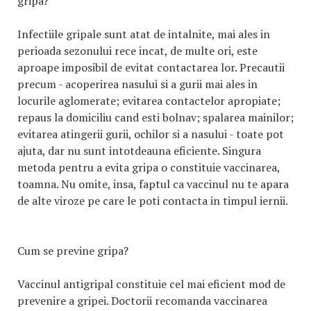
gripa?
Infectiile gripale sunt atat de intalnite, mai ales in
perioada sezonului rece incat, de multe ori, este
aproape imposibil de evitat contactarea lor. Precautii
precum - acoperirea nasului si a gurii mai ales in
locurile aglomerate; evitarea contactelor apropiate;
repaus la domiciliu cand esti bolnav; spalarea mainilor;
evitarea atingerii gurii, ochilor si a nasului - toate pot
ajuta, dar nu sunt intotdeauna eficiente. Singura
metoda pentru a evita gripa o constituie vaccinarea,
toamna. Nu omite, insa, faptul ca vaccinul nu te apara
de alte viroze pe care le poti contacta in timpul iernii.
Cum se previne gripa?
Vaccinul antigripal constituie cel mai eficient mod de
prevenire a gripei. Doctorii recomanda vaccinarea