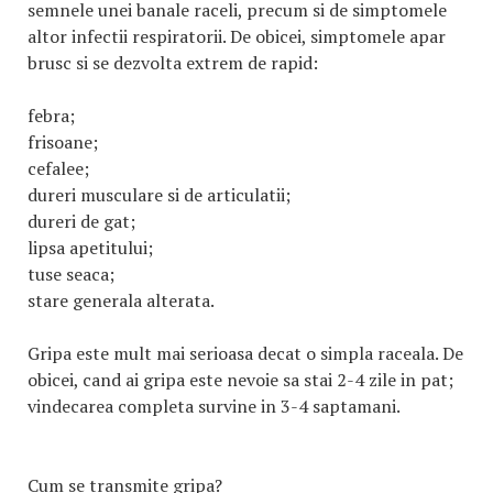
semnele unei banale raceli, precum si de simptomele
altor infectii respiratorii. De obicei, simptomele apar
brusc si se dezvolta extrem de rapid:
febra;
frisoane;
cefalee;
dureri musculare si de articulatii;
dureri de gat;
lipsa apetitului;
tuse seaca;
stare generala alterata.
Gripa este mult mai serioasa decat o simpla raceala. De
obicei, cand ai gripa este nevoie sa stai 2-4 zile in pat;
vindecarea completa survine in 3-4 saptamani.
Cum se transmite gripa?