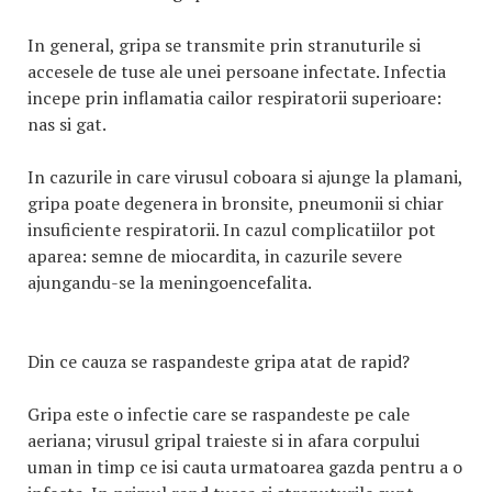
In general, gripa se transmite prin stranuturile si
accesele de tuse ale unei persoane infectate. Infectia
incepe prin inflamatia cailor respiratorii superioare:
nas si gat.
In cazurile in care virusul coboara si ajunge la plamani,
gripa poate degenera in bronsite, pneumonii si chiar
insuficiente respiratorii. In cazul complicatiilor pot
aparea: semne de miocardita, in cazurile severe
ajungandu-se la meningoencefalita.
Din ce cauza se raspandeste gripa atat de rapid?
Gripa este o infectie care se raspandeste pe cale
aeriana; virusul gripal traieste si in afara corpului
uman in timp ce isi cauta urmatoarea gazda pentru a o