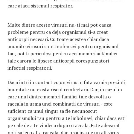
care ataca sistemul respirator.
Multe dintre aceste virusuri nu-ti mai pot cauza
probleme pentru ca deja organismul si-a creat
anticorpii necesari. Cu toate acestea chiar daca
anumite virusuri sunt inofensivi pentru organismul
tau, pot fi periculosi pentru acei membri ai familiei
tale carora le lipsesc anticorpii corespunzatori
infectiei respiratorii.
Daca intri in contact cu un virus in fata caruia prezinti
imunitate nu exista riscul reinfectarii. Dar, in cazul in
care unul dintre membri familiei tale dezvolta o
raceala in urma unei combinatii de virusuri - este
suficient ca unul singur sa fie necunoscut
organismului tau pentru a te imbolnavi, chiar daca esti
pe cale de a te vindeca dupa o raceala. Este adevarat
poti sa iei o alta raceala, dar produsa de un alt virus.