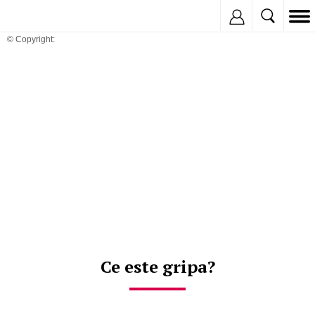
Inregistreaza
© Copyright:
Ce este gripa?