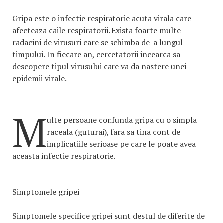
Gripa este o infectie respiratorie acuta virala care
afecteaza caile respiratorii. Exista foarte multe
radacini de virusuri care se schimba de-a lungul
timpului. In fiecare an, cercetatorii incearca sa
descopere tipul virusului care va da nastere unei
epidemii virale.
M
ulte persoane confunda gripa cu o simpla
raceala (guturai), fara sa tina cont de
implicatiile serioase pe care le poate avea
aceasta infectie respiratorie.
Simptomele gripei
Simptomele specifice gripei sunt destul de diferite de