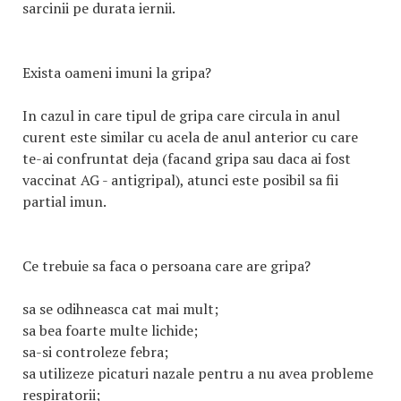
sarcinii pe durata iernii.
Exista oameni imuni la gripa?
In cazul in care tipul de gripa care circula in anul
curent este similar cu acela de anul anterior cu care
te-ai confruntat deja (facand gripa sau daca ai fost
vaccinat AG - antigripal), atunci este posibil sa fii
partial imun.
Ce trebuie sa faca o persoana care are gripa?
sa se odihneasca cat mai mult;
sa bea foarte multe lichide;
sa-si controleze febra;
sa utilizeze picaturi nazale pentru a nu avea probleme
respiratorii;