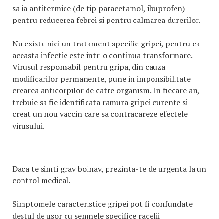
sa ia antitermice (de tip paracetamol, ibuprofen)
pentru reducerea febrei si pentru calmarea durerilor.
Nu exista nici un tratament specific gripei, pentru ca
aceasta infectie este intr-o continua transformare.
Virusul responsabil pentru gripa, din cauza
modificarilor permanente, pune in imponsibilitate
crearea anticorpilor de catre organism. In fiecare an,
trebuie sa fie identificata ramura gripei curente si
creat un nou vaccin care sa contracareze efectele
virusului.
Daca te simti grav bolnav, prezinta-te de urgenta la un
control medical.
Simptomele caracteristice gripei pot fi confundate
destul de usor cu semnele specifice racelii