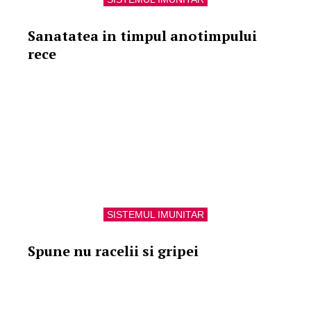
Sanatatea in timpul anotimpului
rece
SISTEMUL IMUNITAR
Spune nu racelii si gripei