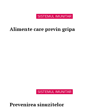
SISTEMUL IMUNITAR
Alimente care previn gripa
SISTEMUL IMUNITAR
Prevenirea sinuzitelor