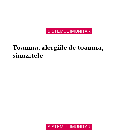
SISTEMUL IMUNITAR
Toamna, alergiile de toamna,
sinuzitele
SISTEMUL IMUNITAR