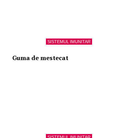
SISTEMUL IMUNITAR
Guma de mestecat
SISTEMUL IMUNITAR