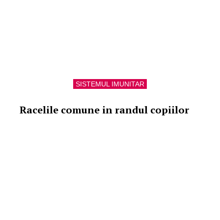
SISTEMUL IMUNITAR
Racelile comune in randul copiilor