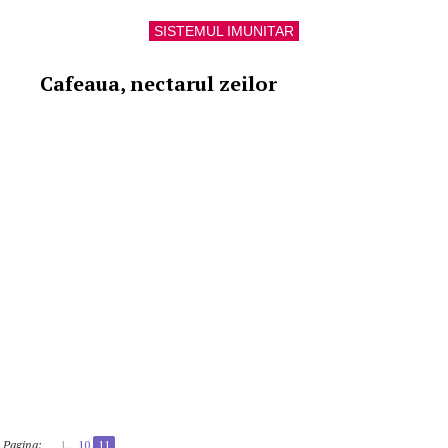
SISTEMUL IMUNITAR
Cafeaua, nectarul zeilor
Pagina:
1..
10
11