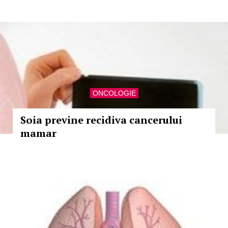
ONCOLOGIE
Soia previne recidiva cancerului
mamar