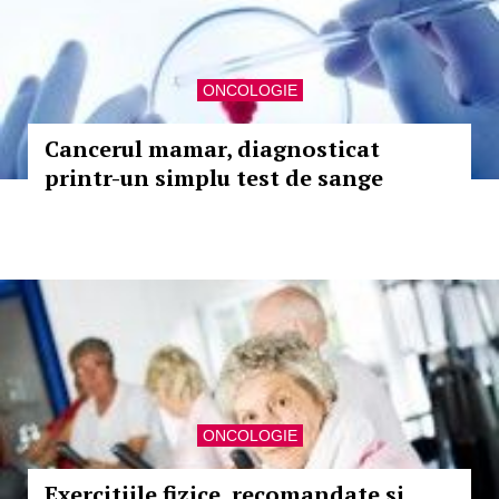
ONCOLOGIE
Cancerul mamar, diagnosticat
printr-un simplu test de sange
ONCOLOGIE
Exercitiile fizice, recomandate si