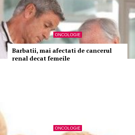
ONCOLOGIE
Barbatii, mai afectati de cancerul
renal decat femeile
ONCOLOGIE