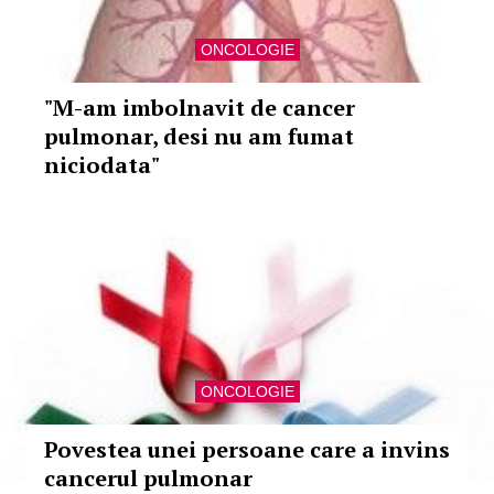
ONCOLOGIE
"M-am imbolnavit de cancer
pulmonar, desi nu am fumat
niciodata"
ONCOLOGIE
Povestea unei persoane care a invins
cancerul pulmonar