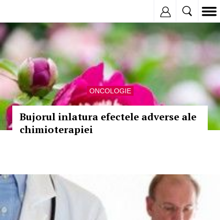
Inregistreaza
ONCOLOGIE
Bujorul inlatura efectele adverse ale
chimioterapiei