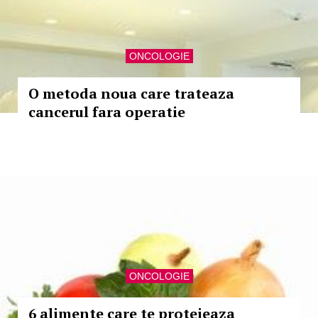
ONCOLOGIE
O metoda noua care trateaza
cancerul fara operatie
ONCOLOGIE
6 alimente care te protejeaza