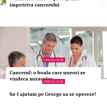
impotriva cancerului
ONCOLOGIE
Cancerul: o boala care uneori se
vindeca miraculos
ONCOLOGIE
Sa-l ajutam pe George sa se opereze!