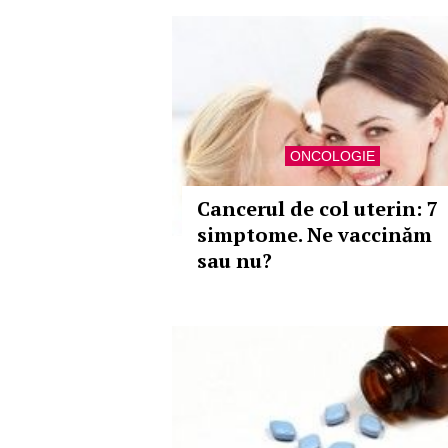
ONCOLOGIE
Cancerul de col uterin: 7
simptome. Ne vaccinăm
sau nu?