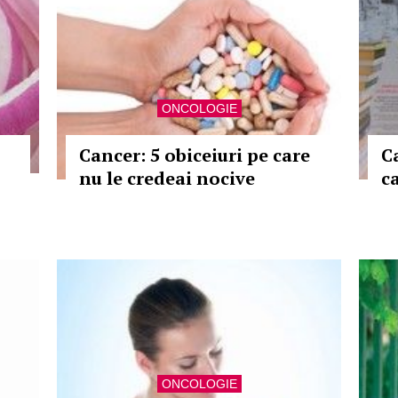
ONCOLOGIE
Cancer: 5 obiceiuri pe care
C
nu le credeai nocive
c
ONCOLOGIE