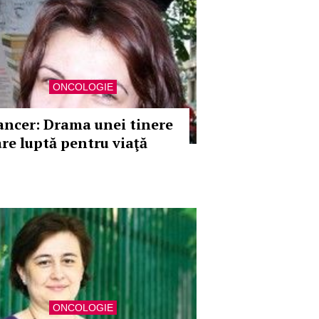
ONCOLOGIE
ancer: Drama unei tinere
are luptă pentru viaţă
ONCOLOGIE