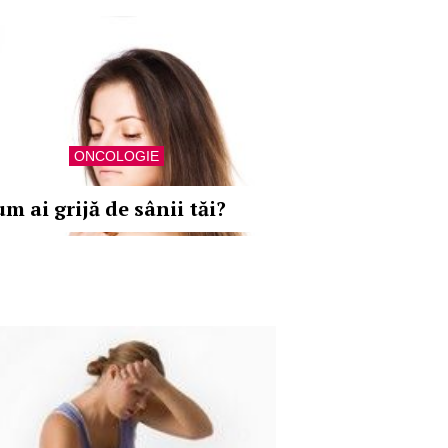
ONCOLOGIE
m ai grijă de sânii tăi?