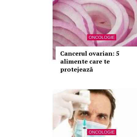
ONCOLOGIE
Cancerul ovarian: 5
alimente care te
protejează
ONCOLOGIE