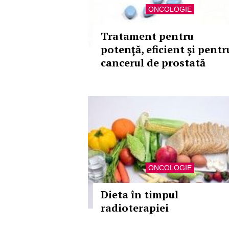
ONCOLOGIE
Tratament pentru
potenţă, eficient şi pentr
cancerul de prostată
ONCOLOGIE
Dieta în timpul
radioterapiei