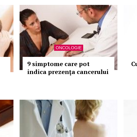
ONCOLOGIE
9 simptome care pot
Cu
indica prezenţa cancerului