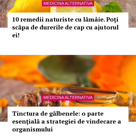
MEDICINA ALTERNATIVA
10 remedii naturiste cu lămâie. Poți
scăpa de durerile de cap cu ajutorul
ei!
MEDICINA ALTERNATIVA
Tinctura de gălbenele: o parte
esențială a strategiei de vindecare a
organismului