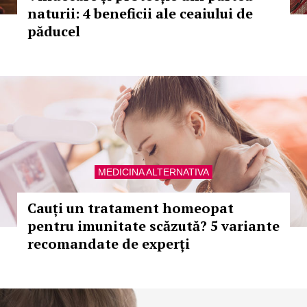
naturii: 4 beneficii ale ceaiului de
păducel
MEDICINA ALTERNATIVA
Cauți un tratament homeopat
pentru imunitate scăzută? 5 variante
recomandate de experți