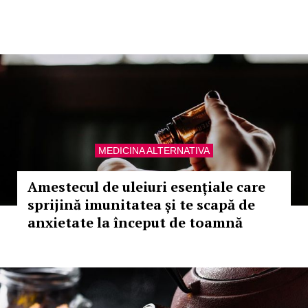
MEDICINA ALTERNATIVA
Amestecul de uleiuri esențiale care
sprijină imunitatea și te scapă de
anxietate la început de toamnă