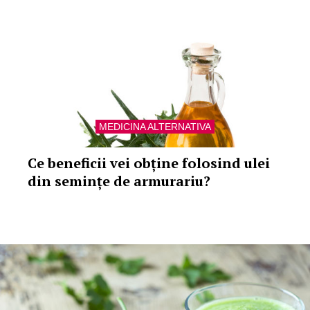
MEDICINA ALTERNATIVA
Ce beneficii vei obține folosind ulei
din semințe de armurariu?