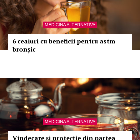
MEDICINA ALTERNATIVA
6 ceaiuri cu beneficii pentru astm
bronșic
MEDICINA ALTERNATIVA
Vindecare și protecție din partea