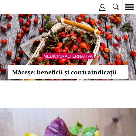
Inregistreaza
MEDICINA ALTERNATIVA
Măceșe: beneficii și contraindicații