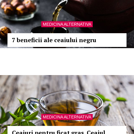
MEDICINA ALTERNATIVA
7 beneficii ale ceaiului negru
MEDICINA ALTERNATIVA
Ceaiuri pentru ficat gras. Ceaiul