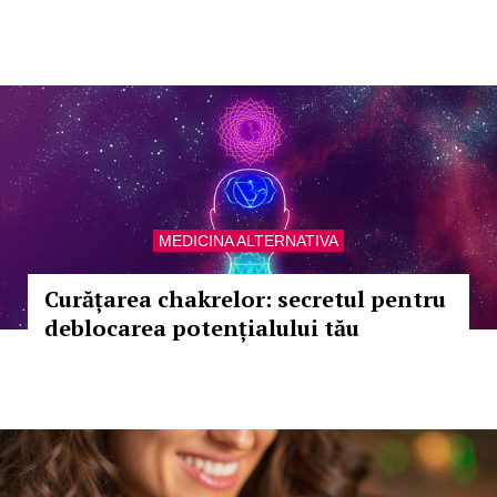
MEDICINA ALTERNATIVA
Curățarea chakrelor: secretul pentru
deblocarea potențialului tău