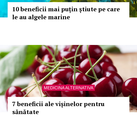
10 beneficii mai puțin știute pe care
le au algele marine
MEDICINA ALTERNATIVA
7 beneficii ale vișinelor pentru
sănătate