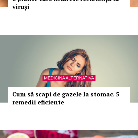
viruși
MEDICINA ALTERNATIVA
Cum să scapi de gazele la stomac. 5
remedii eficiente