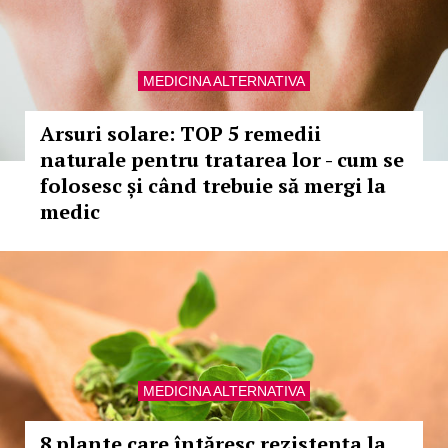
MEDICINA ALTERNATIVA
Arsuri solare: TOP 5 remedii
naturale pentru tratarea lor - cum se
folosesc și când trebuie să mergi la
medic
MEDICINA ALTERNATIVA
8 plante care întăresc rezistența la