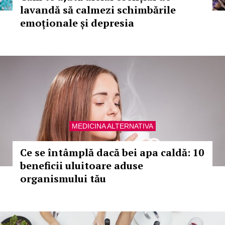
lavandă să calmezi schimbările
emoționale și depresia
MEDICINA ALTERNATIVA
Ce se întâmplă dacă bei apa caldă: 10
beneficii uluitoare aduse
organismului tău