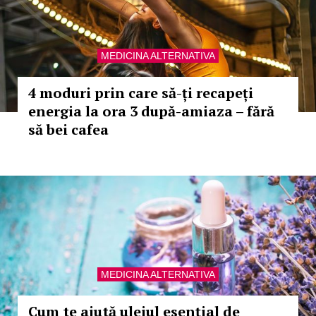
MEDICINA ALTERNATIVA
4 moduri prin care să-ți recapeți
energia la ora 3 după-amiaza – fără
să bei cafea
MEDICINA ALTERNATIVA
Cum te ajută uleiul esențial de