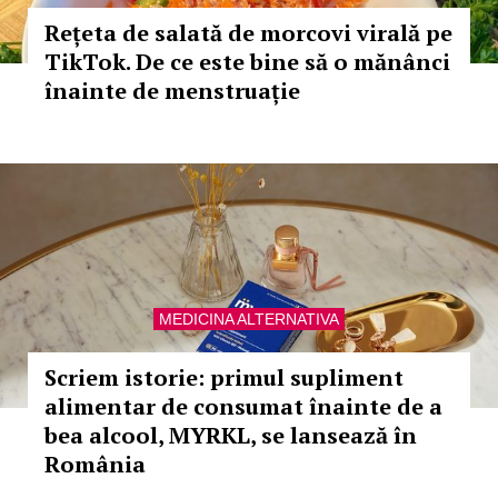
Rețeta de salată de morcovi virală pe
TikTok. De ce este bine să o mănânci
înainte de menstruație
MEDICINA ALTERNATIVA
Scriem istorie: primul supliment
alimentar de consumat înainte de a
bea alcool, MYRKL, se lansează în
România