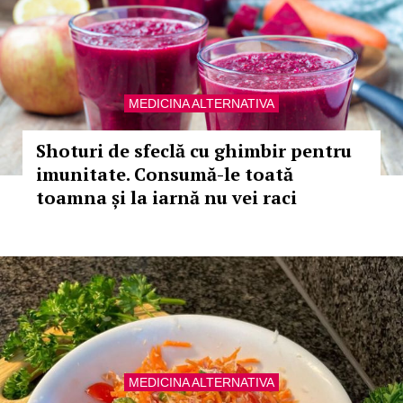
MEDICINA ALTERNATIVA
Shoturi de sfeclă cu ghimbir pentru
imunitate. Consumă-le toată
toamna și la iarnă nu vei raci
MEDICINA ALTERNATIVA