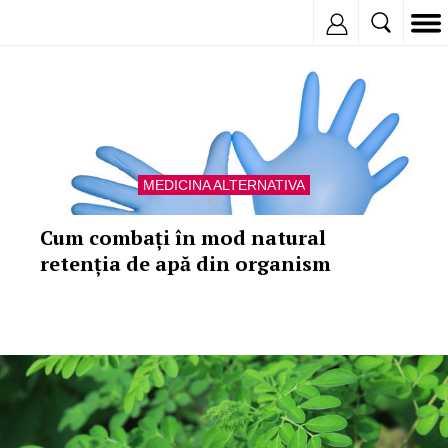
Inregistreaza
MEDICINA ALTERNATIVA
Cum combați în mod natural
retenția de apă din organism