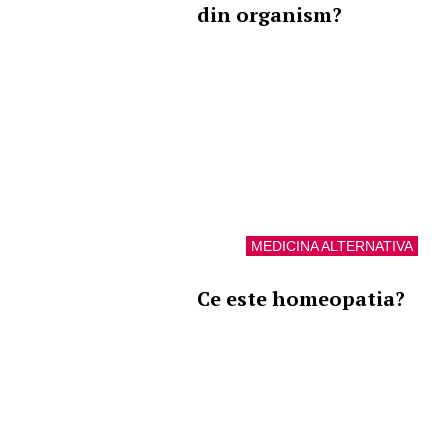
din organism?
MEDICINA ALTERNATIVA
Ce este homeopatia?