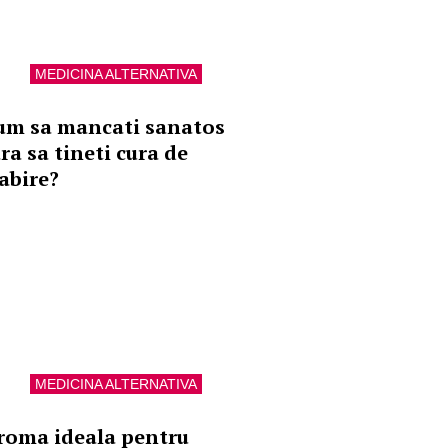
MEDICINA ALTERNATIVA
um sa mancati sanatos
ra sa tineti cura de
labire?
MEDICINA ALTERNATIVA
roma ideala pentru