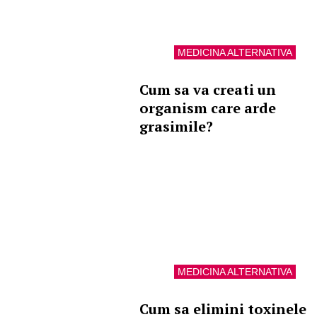
MEDICINA ALTERNATIVA
Cum sa va creati un
organism care arde
grasimile?
MEDICINA ALTERNATIVA
Cum sa elimini toxinele