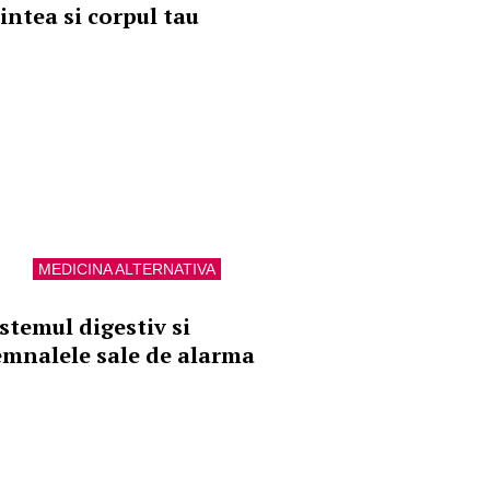
intea si corpul tau
MEDICINA ALTERNATIVA
istemul digestiv si
emnalele sale de alarma