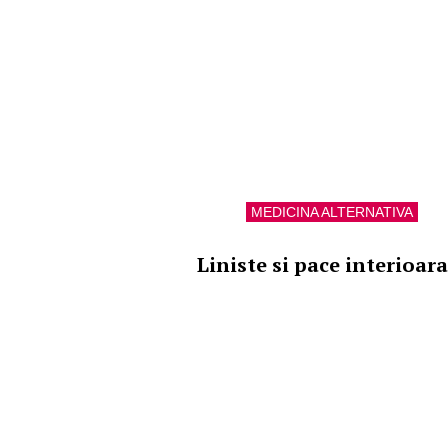
MEDICINA ALTERNATIVA
Liniste si pace interioara