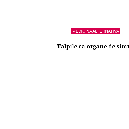
MEDICINA ALTERNATIVA
Talpile ca organe de sim