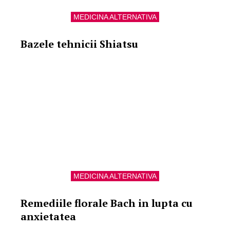
MEDICINA ALTERNATIVA
Bazele tehnicii Shiatsu
MEDICINA ALTERNATIVA
Remediile florale Bach in lupta cu
anxietatea