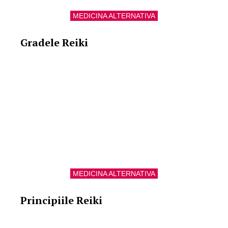
MEDICINA ALTERNATIVA
Gradele Reiki
MEDICINA ALTERNATIVA
Principiile Reiki