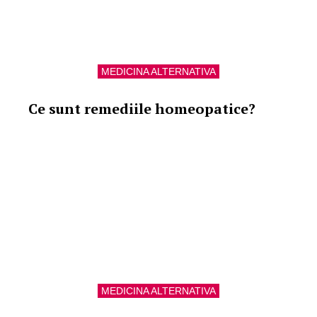
MEDICINA ALTERNATIVA
Ce sunt remediile homeopatice?
MEDICINA ALTERNATIVA