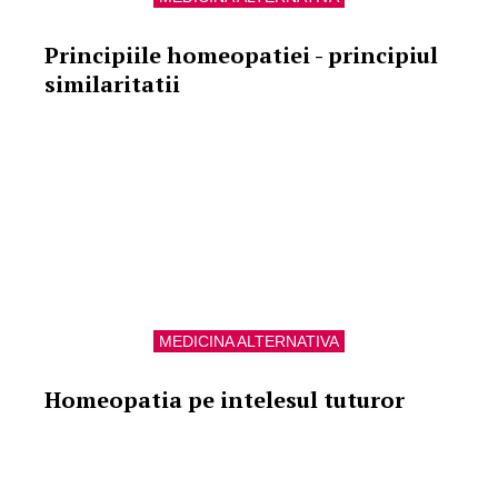
Principiile homeopatiei - principiul
similaritatii
MEDICINA ALTERNATIVA
Homeopatia pe intelesul tuturor