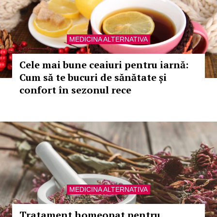
MEDICINA ALTERNATIVA
Cele mai bune ceaiuri pentru iarnă:
Cum să te bucuri de sănătate și
confort în sezonul rece
MEDICINA ALTERNATIVA
Tratament homeopat pentru