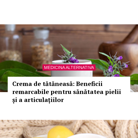
MEDICINA ALTERNATIVA
Crema de tătăneasă: Beneficii
remarcabile pentru sănătatea pielii
și a articulațiilor