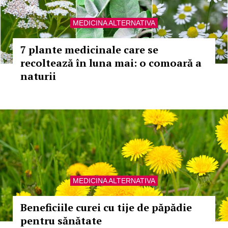
MEDICINA ALTERNATIVA
7 plante medicinale care se
recoltează în luna mai: o comoară a
naturii
MEDICINA ALTERNATIVA
Beneficiile curei cu tije de păpădie
pentru sănătate