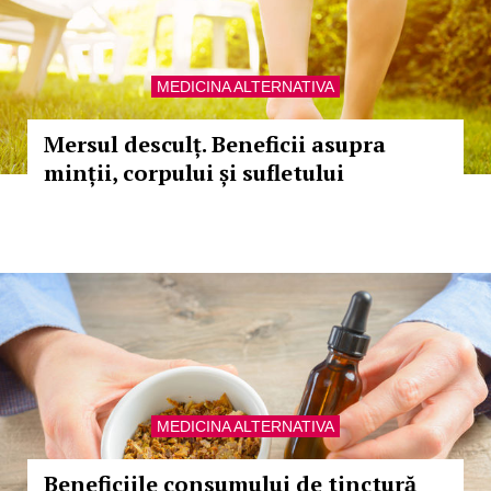
MEDICINA ALTERNATIVA
Mersul desculț. Beneficii asupra
minții, corpului și sufletului
MEDICINA ALTERNATIVA
Beneficiile consumului de tinctură