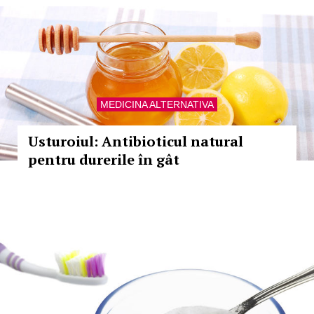
MEDICINA ALTERNATIVA
Usturoiul: Antibioticul natural
pentru durerile în gât