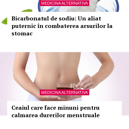
MEDICINA ALTERNATIVA
Bicarbonatul de sodiu: Un aliat
puternic în combaterea arsurilor la
stomac
MEDICINA ALTERNATIVA
Ceaiul care face minuni pentru
calmarea durerilor menstruale