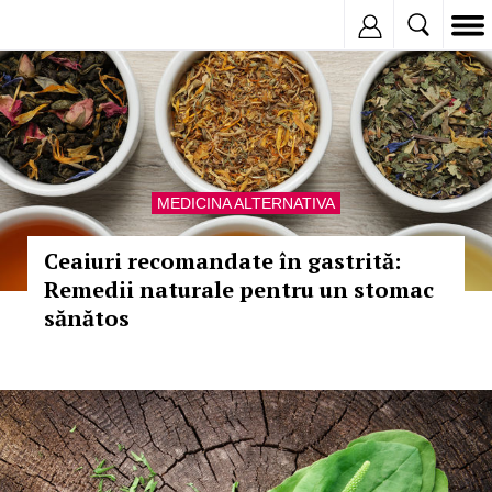
Inregistreaza
MEDICINA ALTERNATIVA
Ceaiuri recomandate în gastrită:
Remedii naturale pentru un stomac
sănătos