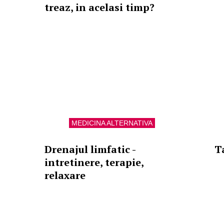
treaz, in acelasi timp?
MEDICINA ALTERNATIVA
Drenajul limfatic -
Ta
intretinere, terapie,
relaxare