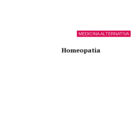
MEDICINA ALTERNATIVA
Homeopatia