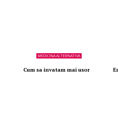
MEDICINA ALTERNATIVA
Cum sa invatam mai usor
E