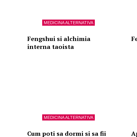
MEDICINA ALTERNATIVA
Fengshui si alchimia
Fe
interna taoista
MEDICINA ALTERNATIVA
Cum poti sa dormi si sa fii
Ap