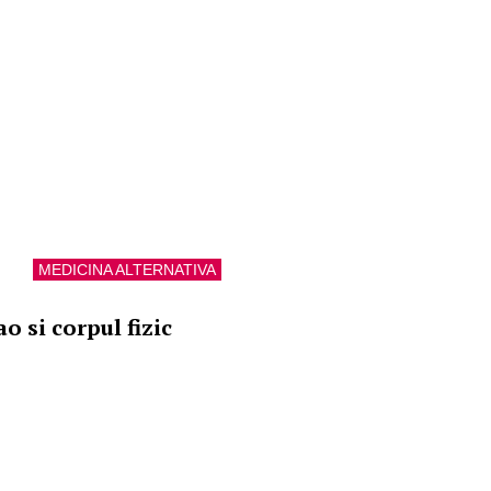
MEDICINA ALTERNATIVA
o si corpul fizic