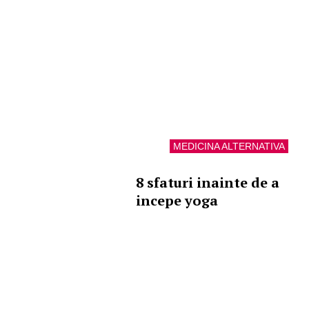
MEDICINA ALTERNATIVA
8 sfaturi inainte de a
incepe yoga