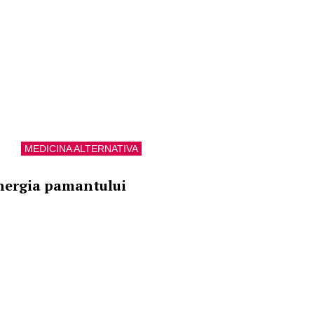
MEDICINA ALTERNATIVA
nergia pamantului