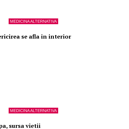
MEDICINA ALTERNATIVA
ricirea se afla in interior
MEDICINA ALTERNATIVA
a, sursa vietii