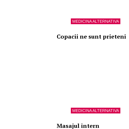
MEDICINA ALTERNATIVA
Copacii ne sunt prieteni
MEDICINA ALTERNATIVA
Masajul intern