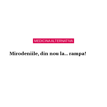
MEDICINA ALTERNATIVA
Mirodeniile, din nou la... rampa!