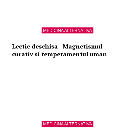
MEDICINA ALTERNATIVA
Lectie deschisa - Magnetismul
curativ si temperamentul uman
MEDICINA ALTERNATIVA