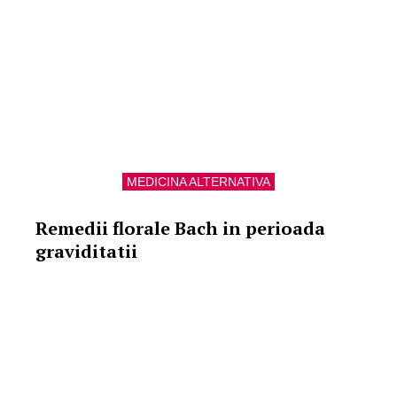
MEDICINA ALTERNATIVA
Remedii florale Bach in perioada
graviditatii