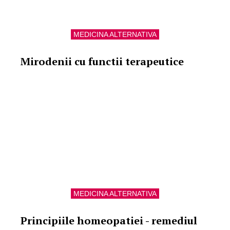
MEDICINA ALTERNATIVA
Mirodenii cu functii terapeutice
MEDICINA ALTERNATIVA
Principiile homeopatiei - remediul