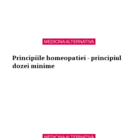
MEDICINA ALTERNATIVA
Principiile homeopatiei - principiul
dozei minime
MEDICINA ALTERNATIVA