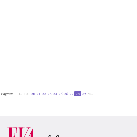
Pagina:
1..
10..
20
21
22
23
24
25
26
27
28
29
30..