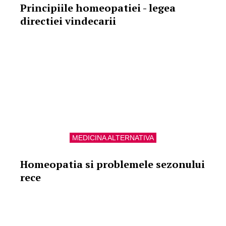
Principiile homeopatiei - legea
directiei vindecarii
MEDICINA ALTERNATIVA
Homeopatia si problemele sezonului
rece