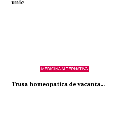
unic
MEDICINA ALTERNATIVA
Trusa homeopatica de vacanta...