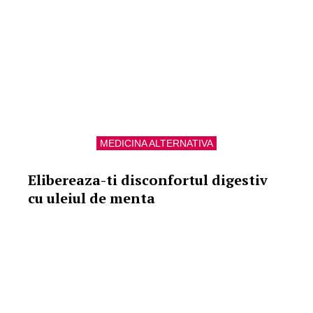
MEDICINA ALTERNATIVA
Elibereaza-ti disconfortul digestiv
cu uleiul de menta