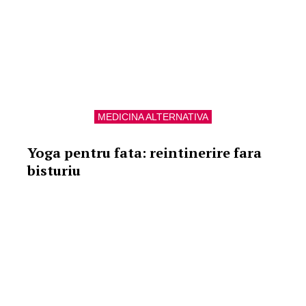
MEDICINA ALTERNATIVA
Yoga pentru fata: reintinerire fara
bisturiu