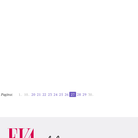
Pagina:
1..
10..
20
21
22
23
24
25
26
27
28
29
30..