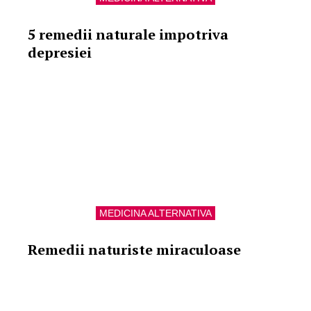
5 remedii naturale impotriva
depresiei
MEDICINA ALTERNATIVA
Remedii naturiste miraculoase