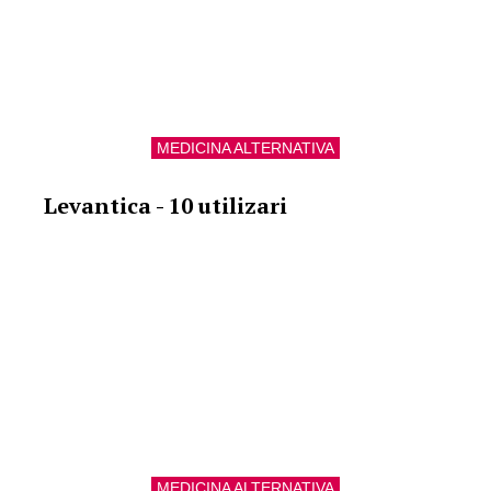
MEDICINA ALTERNATIVA
Levantica - 10 utilizari
MEDICINA ALTERNATIVA