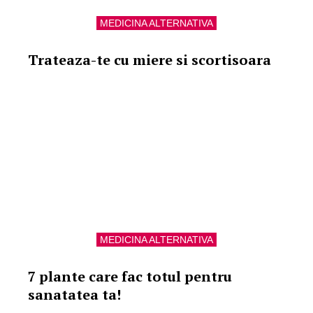
MEDICINA ALTERNATIVA
Trateaza-te cu miere si scortisoara
MEDICINA ALTERNATIVA
7 plante care fac totul pentru
sanatatea ta!