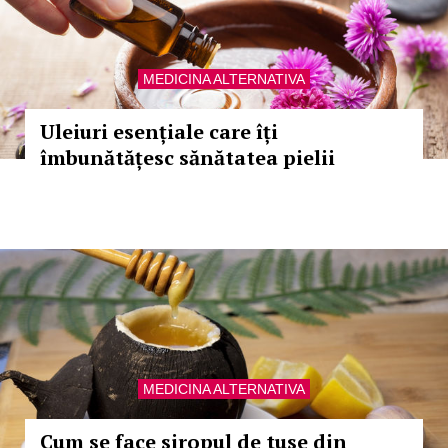
MEDICINA ALTERNATIVA
Uleiuri esențiale care îți
îmbunătățesc sănătatea pielii
MEDICINA ALTERNATIVA
Cum se face siropul de tuse din