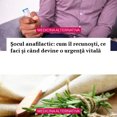
MEDICINA ALTERNATIVA
Șocul anafilactic: cum îl recunoști, ce
faci și când devine o urgență vitală
MEDICINA ALTERNATIVA