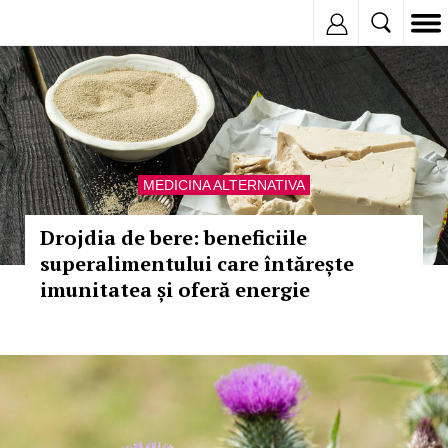
Inregistreaza
MEDICINA ALTERNATIVA
Drojdia de bere: beneficiile
superalimentului care întărește
imunitatea și oferă energie