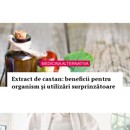
MEDICINA ALTERNATIVA
Extract de castan: beneficii pentru
organism și utilizări surprinzătoare