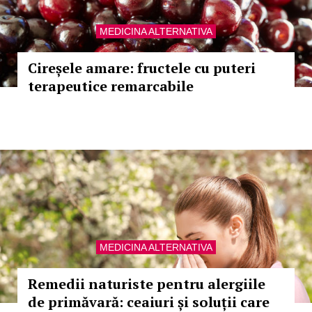
MEDICINA ALTERNATIVA
Cireșele amare: fructele cu puteri
terapeutice remarcabile
MEDICINA ALTERNATIVA
Remedii naturiste pentru alergiile
de primăvară: ceaiuri și soluții care