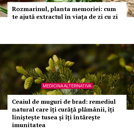
Rozmarinul, planta memoriei: cum
te ajută extractul în viața de zi cu zi
MEDICINA ALTERNATIVA
Ceaiul de muguri de brad: remediul
natural care îți curăță plămânii, îți
liniștește tusea și îți întărește
imunitatea