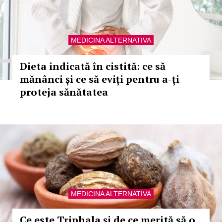
MEDICINA ALTERNATIVA
Dieta indicată în cistită: ce să
mănânci și ce să eviți pentru a-ți
proteja sănătatea
MEDICINA ALTERNATIVA
Ce este Triphala și de ce merită să o