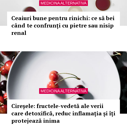
MEDICINA ALTERNATIVA
Ceaiuri bune pentru rinichi: ce să bei
când te confrunți cu pietre sau nisip
renal
MEDICINA ALTERNATIVA
Cireșele: fructele-vedetă ale verii
care detoxifică, reduc inflamația și îți
protejează inima