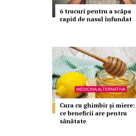
6 trucuri pentru a scăpa
rapid de nasul înfundat
MEDICINA ALTERNATIVA
Cura cu ghimbir și miere:
ce beneficii are pentru
sănătate