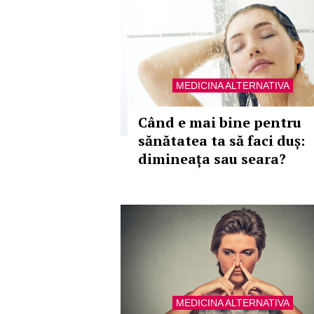
MEDICINA ALTERNATIVA
Când e mai bine pentru
sănătatea ta să faci duș:
dimineața sau seara?
MEDICINA ALTERNATIVA