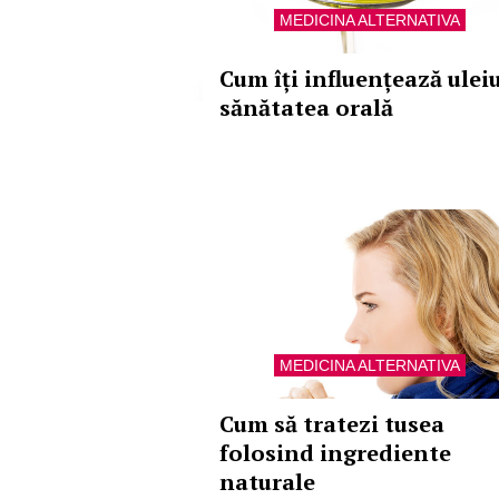
MEDICINA ALTERNATIVA
Cum îți influențează ulei
sănătatea orală
MEDICINA ALTERNATIVA
Cum să tratezi tusea
folosind ingrediente
naturale