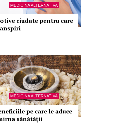
MEDICINA ALTERNATIVA
otive ciudate pentru care
ranspiri
MEDICINA ALTERNATIVA
neficiile pe care le aduce
mirna sănătății