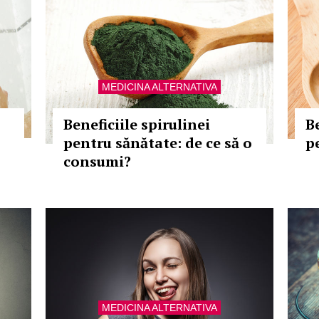
MEDICINA ALTERNATIVA
Beneficiile spirulinei
B
pentru sănătate: de ce să o
p
consumi?
MEDICINA ALTERNATIVA