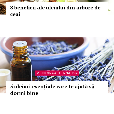
8 beneficii ale uleiului din arbore de
ceai
MEDICINA ALTERNATIVA
5 uleiuri esențiale care te ajută să
dormi bine