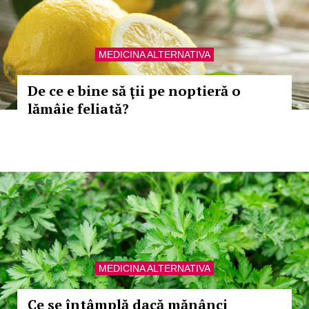
MEDICINA ALTERNATIVA
De ce e bine să ţii pe noptieră o
lămâie feliată?
MEDICINA ALTERNATIVA
Ce se întâmplă dacă mănânci