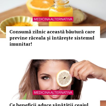
MEDICINA ALTERNATIVA
Consumă zilnic această băutură care
previne răceala și întărește sistemul
imunitar!
MEDICINA ALTERNATIVA
Ce beneficii aduce sănătății ceaiul