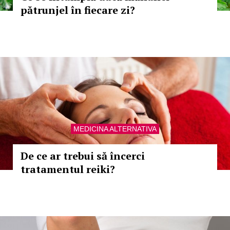
pătrunjel în fiecare zi?
MEDICINA ALTERNATIVA
De ce ar trebui să încerci
tratamentul reiki?