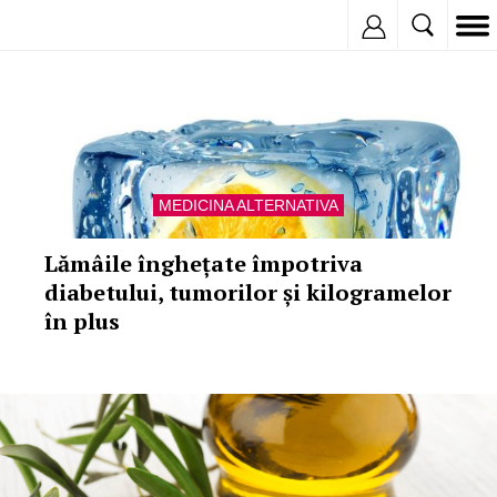
Inregistreaza
MEDICINA ALTERNATIVA
Lămâile înghețate împotriva
diabetului, tumorilor și kilogramelor
în plus