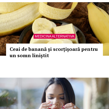
MEDICINA ALTERNATIVA
Ceai de banană și scorțișoară pentru
un somn liniștit