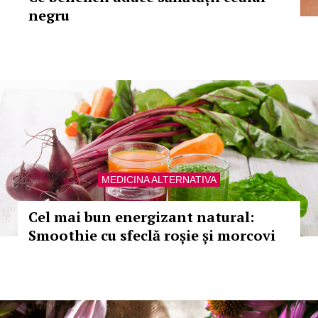
negru
MEDICINA ALTERNATIVA
Cel mai bun energizant natural:
Smoothie cu sfeclă roșie și morcovi