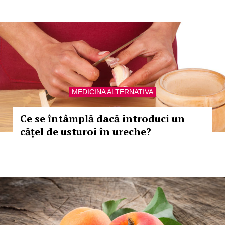
MEDICINA ALTERNATIVA
Ce se întâmplă dacă introduci un
cățel de usturoi în ureche?