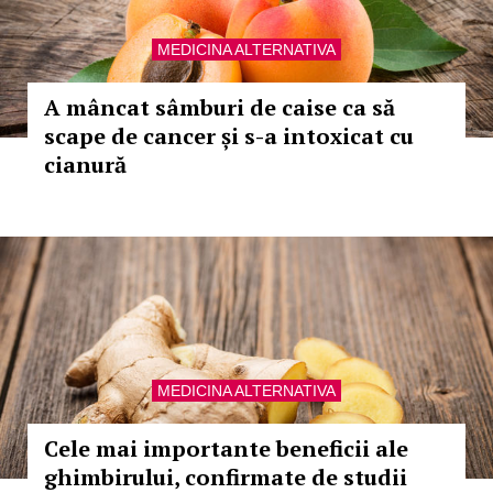
MEDICINA ALTERNATIVA
A mâncat sâmburi de caise ca să
scape de cancer și s-a intoxicat cu
cianură
MEDICINA ALTERNATIVA
Cele mai importante beneficii ale
ghimbirului, confirmate de studii