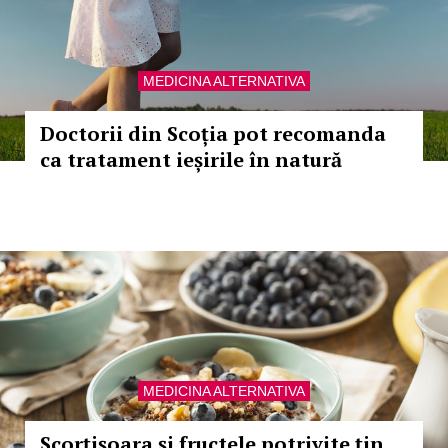
MEDICINA ALTERNATIVA
Doctorii din Scoția pot recomanda
ca tratament ieșirile în natură
MEDICINA ALTERNATIVA
Scorțișoara și fructele potrivite țin