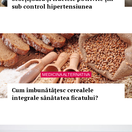
sub control hipertensiunea
MEDICINA ALTERNATIVA
Cum îmbunătățesc cerealele
integrale sănătatea ficatului?