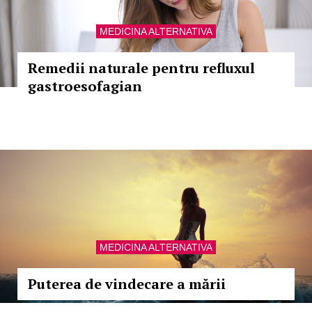
MEDICINA ALTERNATIVA
Remedii naturale pentru refluxul
gastroesofagian
MEDICINA ALTERNATIVA
Puterea de vindecare a mării