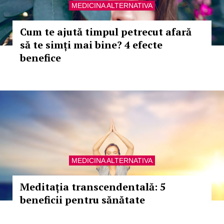
MEDICINA ALTERNATIVA
Cum te ajută timpul petrecut afară
să te simți mai bine? 4 efecte
benefice
MEDICINA ALTERNATIVA
Meditația transcendentală: 5
beneficii pentru sănătate