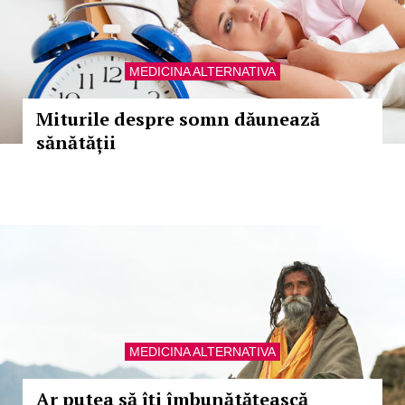
MEDICINA ALTERNATIVA
Miturile despre somn dăunează
sănătății
MEDICINA ALTERNATIVA
Ar putea să îți îmbunătățească