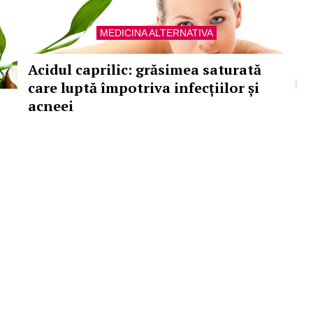
MEDICINA ALTERNATIVA
Acidul caprilic: grăsimea saturată
care luptă împotriva infecțiilor și
acneei