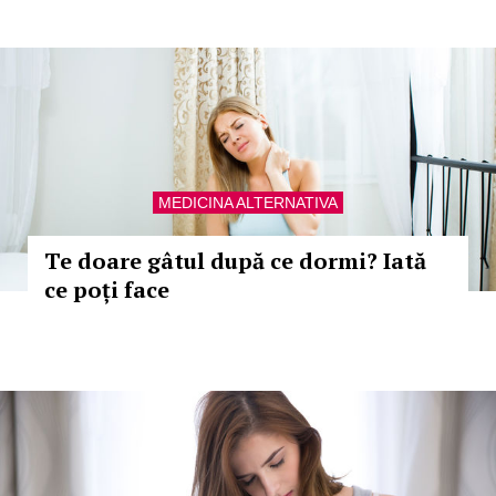
MEDICINA ALTERNATIVA
Te doare gâtul după ce dormi? Iată
ce poți face