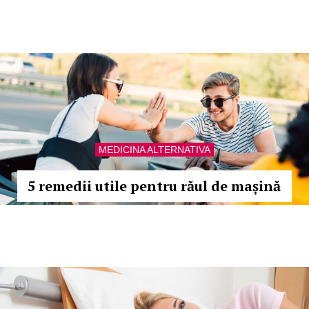
MEDICINA ALTERNATIVA
5 remedii utile pentru răul de mașină