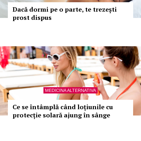
Dacă dormi pe o parte, te trezești
prost dispus
MEDICINA ALTERNATIVA
Ce se întâmplă când loțiunile cu
protecție solară ajung în sânge