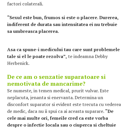
factori colaterali.
“Sexul este bun, frumos si este o placere. Durerea,
indiferent de durata sau intensitatea ei nu trebuie
sa umbreasca placerea.
Asa ca spune-i medicului tau care sunt problemele
tale si el le poate rezolva”,
te indeamna Debby
Herbenick.
De ce am o senzatie suparatoare si
nemotivata de mancarime?
Se numeste, in temen medical, prurit vulvar. Este
neplacuta, jenanta si enervanta. Determina un
disconfort suparator si evident este trecuta cu vederea
de medic, daca nu ii spui ca ai aceasta suparare.
“De
cele mai multe ori, femeile cred ca este vorba
despre o infectie locala sau o ciuperca si cheltuie