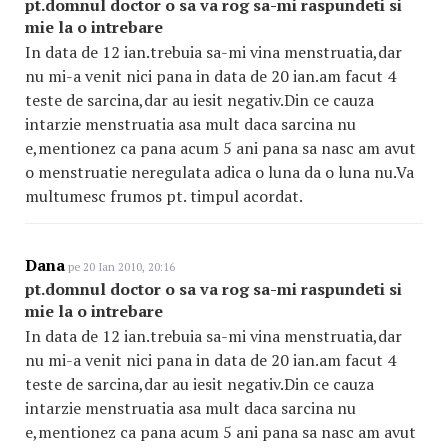
pt.domnul doctor o sa va rog sa-mi raspundeti si
mie la o intrebare
In data de 12 ian.trebuia sa-mi vina menstruatia,dar
nu mi-a venit nici pana in data de 20 ian.am facut 4
teste de sarcina,dar au iesit negativ.Din ce cauza
intarzie menstruatia asa mult daca sarcina nu
e,mentionez ca pana acum 5 ani pana sa nasc am avut
o menstruatie neregulata adica o luna da o luna nu.Va
multumesc frumos pt. timpul acordat.
Dana
pe 20 Ian 2010, 20:16
pt.domnul doctor o sa va rog sa-mi raspundeti si
mie la o intrebare
In data de 12 ian.trebuia sa-mi vina menstruatia,dar
nu mi-a venit nici pana in data de 20 ian.am facut 4
teste de sarcina,dar au iesit negativ.Din ce cauza
intarzie menstruatia asa mult daca sarcina nu
e,mentionez ca pana acum 5 ani pana sa nasc am avut