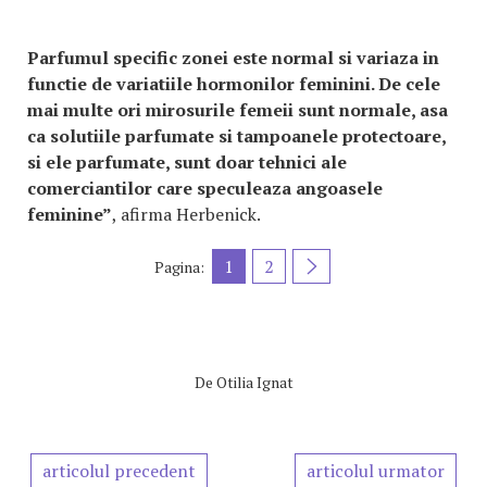
Parfumul specific zonei este normal si variaza in
functie de variatiile hormonilor feminini. De cele
mai multe ori mirosurile femeii sunt normale, asa
ca solutiile parfumate si tampoanele protectoare,
si ele parfumate, sunt doar tehnici ale
comerciantilor care speculeaza angoasele
feminine”
, afirma Herbenick.
1
2
Pagina:
De
Otilia Ignat
articolul precedent
articolul urmator