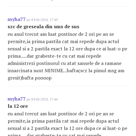
myha77
pe 8 Feb 2010, 17:49
szc de greseala din sms de sus
eu anul trecut am luat postinor de 2 ori pe an se
permite,ia prima pastila cat mai repede dupa actul
sexual si a 2 pastila exact la 12 ore dupa ce ai luat-o pe
prima.....dar grabeste-te cu cat mai repede
administrezi postinorul cu atat sansele de a ramane
insarcinata sunt MINIME...bafta(scz la pimul msg am
gresit)bafta poooop
myha77
pe 8 Feb 2010, 17:46
la 12 ore
eu anul trecut am luat postinor de 2 ori pe an se
permite,ia prima pastila cat mai repede dupa actul
sexual si a 2 pastila exact la 12 ore dupa ce ai luat-o pe
prima.....dar grabeste-te cu cat mai repede