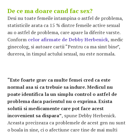
De ce ma doare cand fac sex?
Desi nu toate femeile intampina o astfel de problema,
statisticile arata ca 15 % dintre femeile active sexual
au o astfel de problema, care apare la diferite varste.
Conform
celor afirmate de Debby Herbenick
, medic
ginecolog, si autoare cartii “Pentru ca ma simt bine”,
durerea, in timpul actului sexual, nu este normala.
“Este foarte grav ca multe femei cred ca este
normal asa si ca trebuie sa indure. Medicul nu
poate identifica la un simplu control o astfel de
problema daca pacientul nu o exprima. Exista
solutii si medicamente care pot face acest
incovenient sa dispara”
, spune Debby Herbenick.
Aceasta precizeaza ca problemele de acest gen nu sunt
o boala in sine, ci o afectiune care tine de mai multi