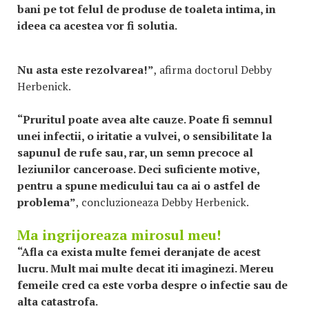
bani pe tot felul de produse de toaleta intima, in
ideea ca acestea vor fi solutia.
Nu asta este rezolvarea!”
, afirma doctorul Debby
Herbenick.
“Pruritul poate avea alte cauze. Poate fi semnul
unei infectii, o iritatie a vulvei, o sensibilitate la
sapunul de rufe sau, rar, un semn precoce al
leziunilor canceroase. Deci suficiente motive,
pentru a spune medicului tau ca ai o astfel de
problema”
, concluzioneaza Debby Herbenick.
Ma ingrijoreaza mirosul meu!
“Afla ca exista multe femei deranjate de acest
lucru. Mult mai multe decat iti imaginezi. Mereu
femeile cred ca este vorba despre o infectie sau de
alta catastrofa.