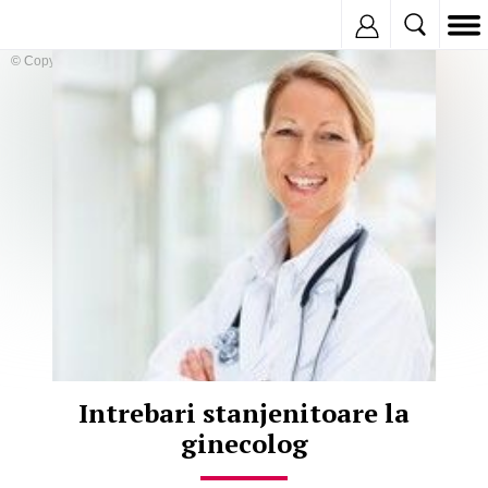
Inregistreaza
© Copyright:
Intrebari stanjenitoare la
ginecolog