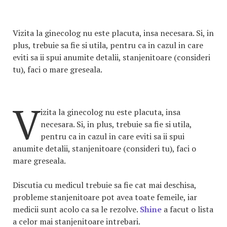
Vizita la ginecolog nu este placuta, insa necesara. Si, in
plus, trebuie sa fie si utila, pentru ca in cazul in care
eviti sa ii spui anumite detalii, stanjenitoare (consideri
tu), faci o mare greseala.
V
izita la ginecolog nu este placuta, insa
necesara. Si, in plus, trebuie sa fie si utila,
pentru ca in cazul in care eviti sa ii spui
anumite detalii, stanjenitoare (consideri tu), faci o
mare greseala.
Discutia cu medicul trebuie sa fie cat mai deschisa,
probleme stanjenitoare pot avea toate femeile, iar
medicii sunt acolo ca sa le rezolve.
Shine
a facut o lista
a celor mai stanjenitoare intrebari.