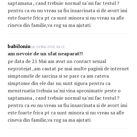
saptamana , cand trebuie normal sa`mi fac testul ?
pentru ca eu nu vreau sa fiu insarcinata si de avort imi
este foarte frica pt ca sunt minora si nu vreau sa afle
cineva din familie,va rog sa ma ajutati
babiloniu
pe 24 Mai 2010, 04:12
am nevoie de un sfat neaparat!!
pe data de 21 Mai am avut un contact sexual
neprotejat ,am cautat pe mai multe paginii de internet
simptomele de sarcina si se pare ca am cateva
simptome din ele dar nu sunt sigura pentru ca
menstruatia trebuia sa`mi vina aproximativ peste o
saptamana , cand trebuie normal sa`mi fac testul ?
pentru ca eu nu vreau sa fiu insarcinata si de avort imi
este foarte frica pt ca sunt minora si nu vreau sa afle
cineva din familie,va rog sa ma ajutati