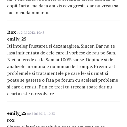
copii. Iarta-ma daca am zis ceva gresit. dar nu vreau sa
fac in ciuda nimanui.
Rox
pe 2 Iul 2012, 10:43
emily_25
Iti inteleg frustarea si dezamagirea. Sincer. Dar nu te
lasa influentata de cele care il vorbesc de rau pe Sam.
Nici nu crede ca la Sam ai 100% sanse. Depinde si de
analizele hormonale nu numai de trompe. Prezinta-ti
problemele si tratamentele pe care le-ai urmat si
poate se gaseste o fata pe forum cu aceleasi probleme
si care a reusit. Prin ce treci tu trecem toate dar nu
cearta este o rezolvare.
emily_25
pe 2 Iul 2012, 10:33
rox