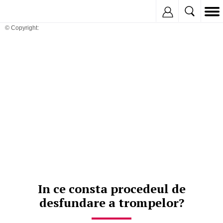
Inregistreaza
© Copyright:
In ce consta procedeul de
desfundare a trompelor?