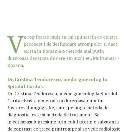
V
a rog foarte mult sa-mi spuneti in ce consta
procedeul de desfundare atrompelor si daca
exista in Romania o metoda mai putin
dureroasa decatcea de care am auzit eu. Multumesc -
Roxana.
Dr. Cristina Teodorescu, medic ginecolog la
Spitalul Caritas:
Dr. Cristina Teodorescu, medic ginecolog la Spitalul
Caritas:Exista o metoda nedureroasa numita:
Histerosalpingografie, care, pelanga metoda de
diagnostic, este si metoda de tratament. Se
injecteazasub presiune prin colul uterin o substanta
de contrast ce trece printrompe si se vede radiologic