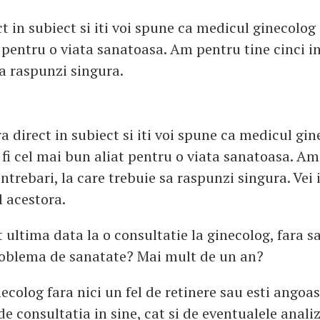
ct in subiect si iti voi spune ca medicul ginecolog i
pentru o viata sanatoasa. Am pentru tine cinci in
sa raspunzi singura.
ra direct in subiect si iti voi spune ca medicul gin
 fi cel mai bun aliat pentru o viata sanatoasa. Am
intrebari, la care trebuie sa raspunzi singura. Vei 
l acestora.
 ultima data la o consultatie la ginecolog, fara sa 
problema de sanatate? Mai mult de un an?
ecolog fara nici un fel de retinere sau esti angoas
de consultatia in sine, cat si de eventualele anali