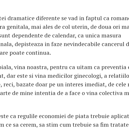
tei dramatice diferente se vad in faptul ca roma
ra genitala, mai ales de col uterin, de doua ori m
sunt dependente de calendar, ca unica masura
nala, depisteaza in faze nevindecabile cancerul d
are poate continua.
oiala, vina noastra, pentru ca uitam ca preventia 
, dar este si vina medicilor ginecologi, a relatiil
 reci, bazate doar pe un interes imediat, de cele
arte de mine intentia de a face o vina colectiva m
te ca regulile economiei de piata trebuie aplicate
im ce sa cerem, sa stim cum trebuie sa fim tratate