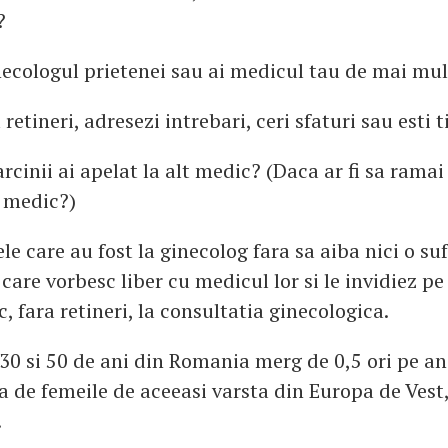
?
ecologul prietenei sau ai medicul tau de mai mult
 retineri, adresezi intrebari, ceri sfaturi sau esti
rcinii ai apelat la alt medic? (Daca ar fi sa ramai
t medic?)
ele care au fost la ginecolog fara sa aiba nici o suf
care vorbesc liber cu medicul lor si le invidiez pe
c, fara retineri, la consultatia ginecologica.
 30 si 50 de ani din Romania merg de 0,5 ori pe an
ta de femeile de aceeasi varsta din Europa de Vest
.