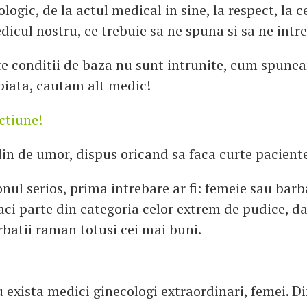
logic, de la actul medical in sine, la respect, la 
icul nostru, ce trebuie sa ne spuna si sa ne intr
te conditii de baza nu sunt intrunite, cum spunea
iata, cautam alt medic!
ctiune!
plin de umor, dispus oricand sa faca curte pacien
nul serios, prima intrebare ar fi: femeie sau barb
ci parte din categoria celor extrem de pudice, da
rbatii raman totusi cei mai buni.
exista medici ginecologi extraordinari, femei. Din