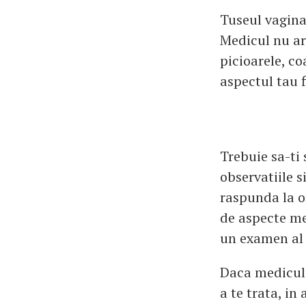
Tuseul vagina
Medicul nu ar
picioarele, co
aspectul tau f
Trebuie sa-ti
observatiile s
raspunda la or
de aspecte me
un examen al 
Daca medicul i
a te trata, in 