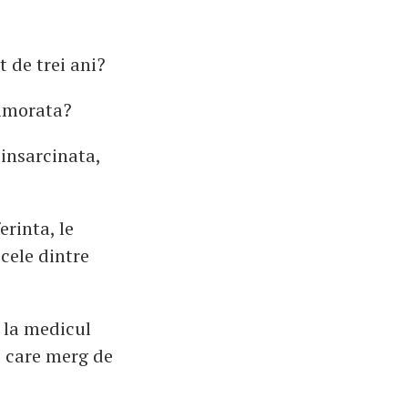
 de trei ani?
 timorata?
 insarcinata,
erinta, le
 cele dintre
 la medicul
, care merg de