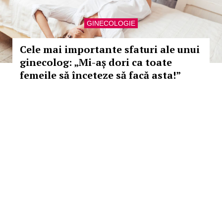
GINECOLOGIE
Cele mai importante sfaturi ale unui
ginecolog: „Mi-aș dori ca toate
femeile să înceteze să facă asta!”