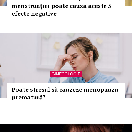
menstruației poate cauza aceste 5
efecte negative
GINECOLOGIE
Poate stresul să cauzeze menopauza
prematură?