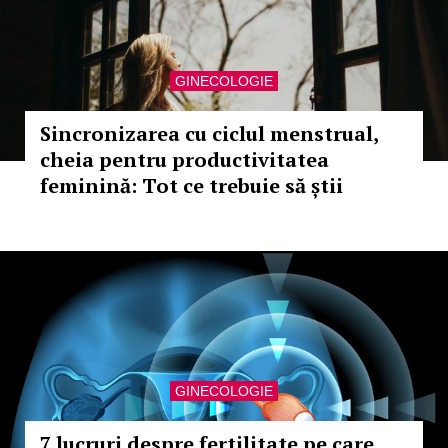
GINECOLOGIE
Sincronizarea cu ciclul menstrual,
cheia pentru productivitatea
feminină: Tot ce trebuie să știi
GINECOLOGIE
7 lucruri despre fertilitate pe care