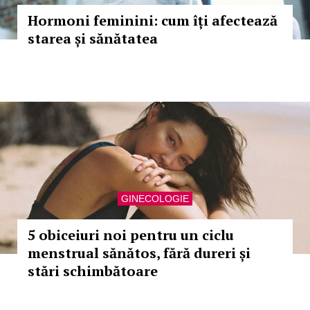
Hormoni feminini: cum îți afectează
starea și sănătatea
GINECOLOGIE
5 obiceiuri noi pentru un ciclu
menstrual sănătos, fără dureri și
stări schimbătoare