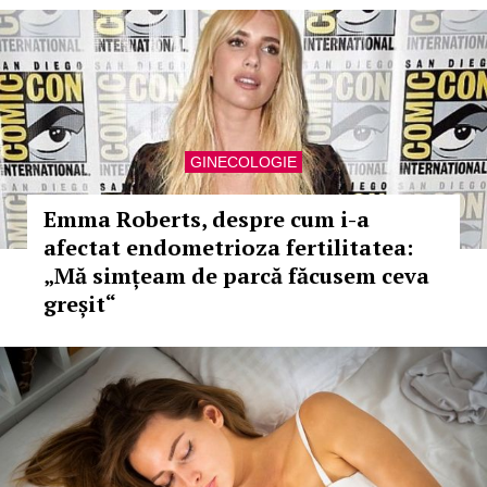
GINECOLOGIE
Emma Roberts, despre cum i-a
afectat endometrioza fertilitatea:
„Mă simțeam de parcă făcusem ceva
greșit“