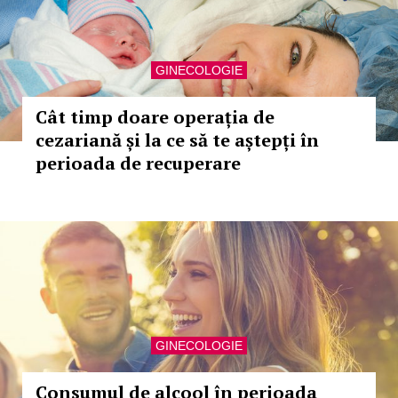
GINECOLOGIE
Cât timp doare operația de
cezariană și la ce să te aștepți în
perioada de recuperare
GINECOLOGIE
Consumul de alcool în perioada