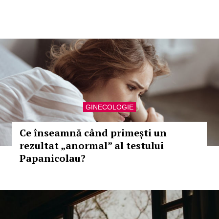
GINECOLOGIE
Ce înseamnă când primești un
rezultat „anormal” al testului
Papanicolau?