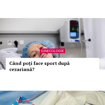
GINECOLOGIE
Când poți face sport după
cezariană?