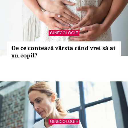
GINECOLOGIE
De ce contează vârsta când vrei să ai
un copil?
GINECOLOGIE