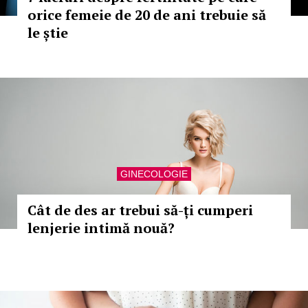
orice femeie de 20 de ani trebuie să
le știe
GINECOLOGIE
Cât de des ar trebui să-ți cumperi
lenjerie intimă nouă?