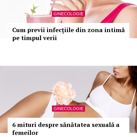
GINECOLOGIE
Cum previi infecțiile din zona intimă
pe timpul verii
GINECOLOGIE
6 mituri despre sănătatea sexuală a
femeilor