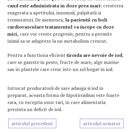
cand este administrata in doze prea mari:
cresterea
exagerata a apetitului, insomnii, palpitatii si
tremuraturi. De asemenea,
la pacientii cu boli
cardiovasculare tratamentul va incepe cu doze
mici,
care vor creste progresiv, pentru a permite
inimii sa se adapteze la un metabolism crescut.
Pentru a functiona eficient
tiroida are nevoie de iod
,
care se gaseste in peste, fructe de mare, alge marine
sau in plantele care cresc intr-un sol bogat in iod.
Intrucat producatorii de sare adauga si iod in
preparat, aceasta forma de hipotiroidism este foarte
rara, cu exceptia unor tari, in care alimentatia
prezinta un deficit de iod.
articolul precedent
articolul urmator