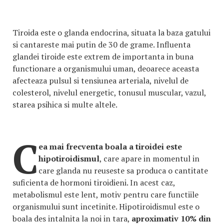
Tiroida este o glanda endocrina, situata la baza gatului
si cantareste mai putin de 30 de grame. Influenta
glandei tiroide este extrem de importanta in buna
functionare a organismului uman, deoarece aceasta
afecteaza pulsul si tensiunea arteriala, nivelul de
colesterol, nivelul energetic, tonusul muscular, vazul,
starea psihica si multe altele.
C
ea mai frecventa boala a tiroidei este
hipotiroidismul
, care apare in momentul in
care glanda nu reuseste sa produca o cantitate
suficienta de hormoni tiroidieni. In acest caz,
metabolismul este lent, motiv pentru care functiile
organismului sunt incetinite. Hipotiroidismul este o
boala des intalnita la noi in tara,
aproximativ 10% din