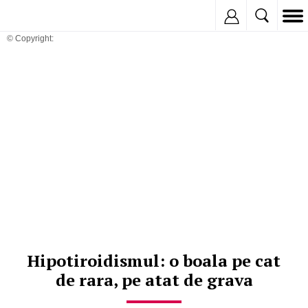
Inregistreaza
© Copyright:
Hipotiroidismul: o boala pe cat
de rara, pe atat de grava