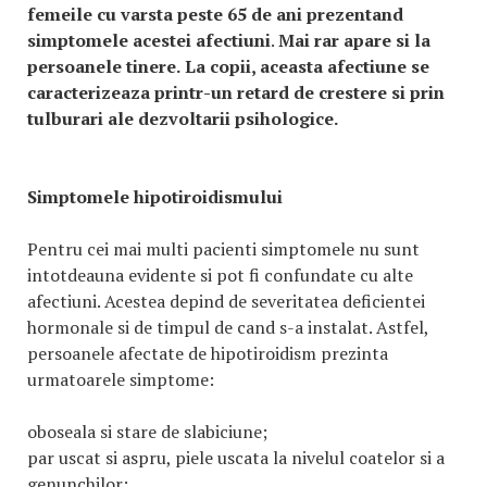
femeile cu varsta peste 65 de ani prezentand
simptomele acestei afectiuni
.
Mai rar apare si la
persoanele tinere.
La copii, aceasta afectiune se
caracterizeaza printr-un retard de crestere si prin
tulburari ale dezvoltarii psihologice.
Simptomele hipotiroidismului
Pentru cei mai multi pacienti simptomele nu sunt
intotdeauna evidente si pot fi confundate cu alte
afectiuni. Acestea depind de severitatea deficientei
hormonale si de timpul de cand s-a instalat. Astfel,
persoanele afectate de hipotiroidism prezinta
urmatoarele simptome:
oboseala si stare de slabiciune;
par uscat si aspru, piele uscata la nivelul coatelor si a
genunchilor;