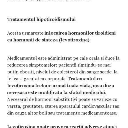
Tratamentul hipotiroidismului
Acesta urmareste
inlocuirea hormonilor tiroidieni
cu hormonii de sinteza (levotiroxina)
.
Medicamentul este administrat pe cale orala si duce la
reducerea simptomelor: pacientii simtindu-se mai
putin obositi, nivelul de colesterol din sange scade, la
fel ca si greutatea corporala.
Tratamentul cu
levotiroxina trebuie urmat toata viata, insa doza
necesara este modificata la sfatul medicului.
Necesarul de hormoni substitutivi poate sa varieze cu
varsta, greutatea, starea aparatului cardiovascular sau
din cauza altor boli sau tratamente medicamentoase.
Levotiroxina poate provoca reactii adverse atunci