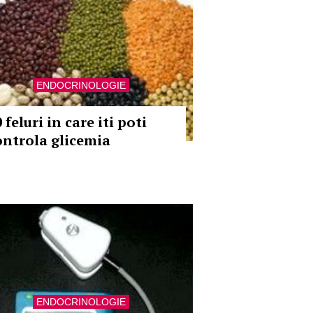
ENDOCRINOLOGIE
 feluri in care iti poti
ontrola glicemia
ENDOCRINOLOGIE