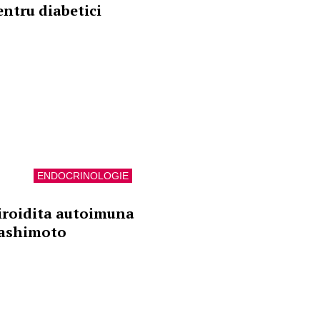
entru diabetici
ENDOCRINOLOGIE
iroidita autoimuna
ashimoto