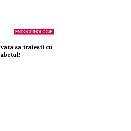
ENDOCRINOLOGIE
vata sa traiesti cu
iabetul!