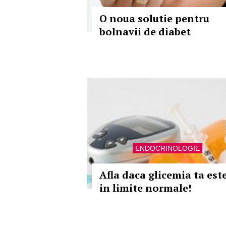
O noua solutie pentru
bolnavii de diabet
ENDOCRINOLOGIE
Afla daca glicemia ta est
in limite normale!