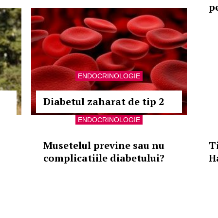
p
ENDOCRINOLOGIE
Diabetul zaharat de tip 2
ENDOCRINOLOGIE
Musetelul previne sau nu
T
complicatiile diabetului?
H