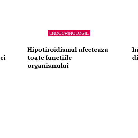
ENDOCRINOLOGIE
Hipotiroidismul afecteaza
In
ci
toate functiile
d
organismului