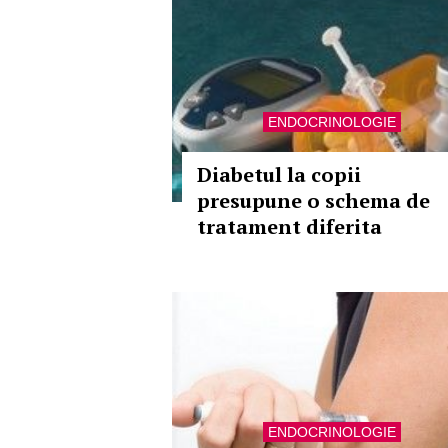
ENDOCRINOLOGIE
Diabetul la copii
presupune o schema de
tratament diferita
ENDOCRINOLOGIE