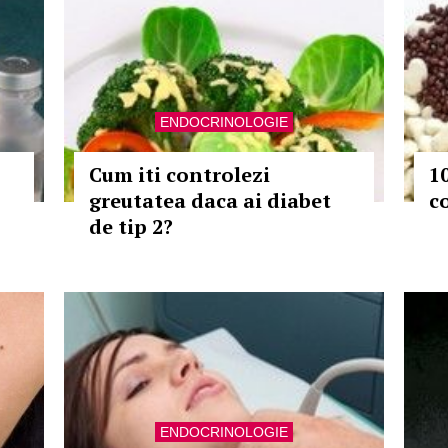
ENDOCRINOLOGIE
Cum iti controlezi
10
greutatea daca ai diabet
c
de tip 2?
ENDOCRINOLOGIE